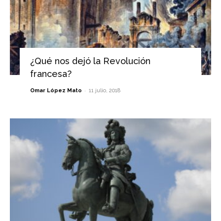
¿Qué nos dejó la Revolución
francesa?
-
Omar López Mato
11 julio, 2018