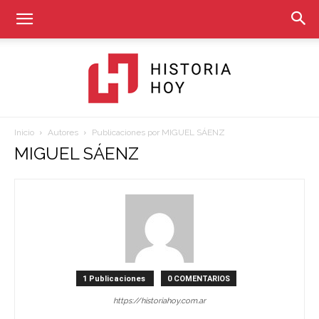
Inicio
Autores
Publicaciones por MIGUEL SÁENZ
Historia
MIGUEL SÁENZ
Hoy
1 Publicaciones
0 COMENTARIOS
https://historiahoy.com.ar