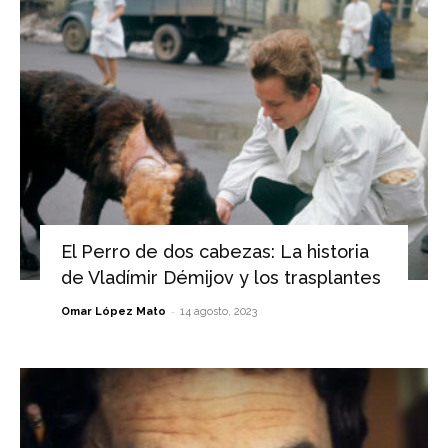
El Perro de dos cabezas: La historia
de Vladímir Démijov y los trasplantes
-
Omar López Mato
14 agosto, 2023