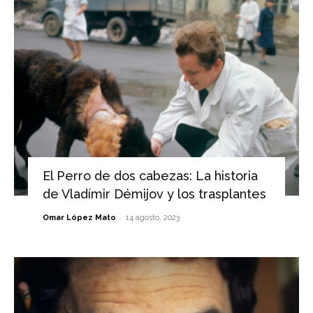
El Perro de dos cabezas: La historia
de Vladímir Démijov y los trasplantes
-
Omar López Mato
14 agosto, 2023