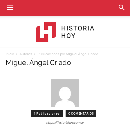
Inicio
Autores
Publicaciones por Miguel Ángel Criado
Historia
Miguel Ángel Criado
Hoy
1 Publicaciones
0 COMENTARIOS
https://historiahoy.com.ar