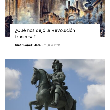
¿Qué nos dejó la Revolución
francesa?
-
Omar López Mato
11 julio, 2018