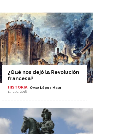
¿Qué nos dejó la Revolución
francesa?
HISTORIA
-
Omar López Mato
11 julio, 2018