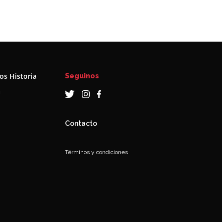
s Historia
Seguinos
a
Contacto
Términos y condiciones