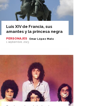
Luis XIV de Francia, sus
amantes y la princesa negra
PERSONAJES
-
Omar López Mato
1 septiembre, 2023