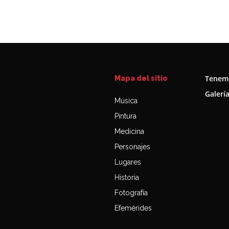
Tenemo
Mapa del sitio
Galerí
Música
Pintura
Medicina
Personajes
Lugares
Historia
Fotografía
Efemérides