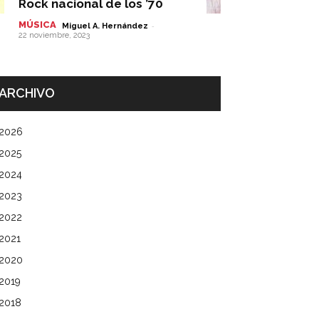
Rock nacional de los ’70
MÚSICA
-
Miguel A. Hernández
22 noviembre, 2023
ARCHIVO
2026
2025
2024
2023
2022
2021
2020
2019
2018