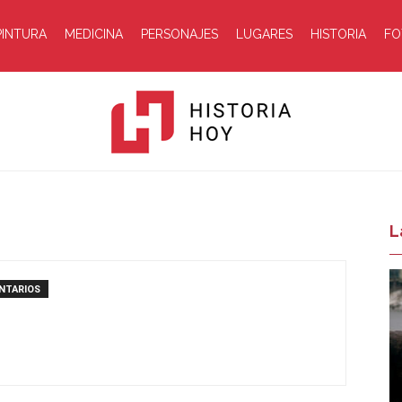
PINTURA
MEDICINA
PERSONAJES
LUGARES
HISTORIA
FO
Historia
L
NTARIOS
Hoy