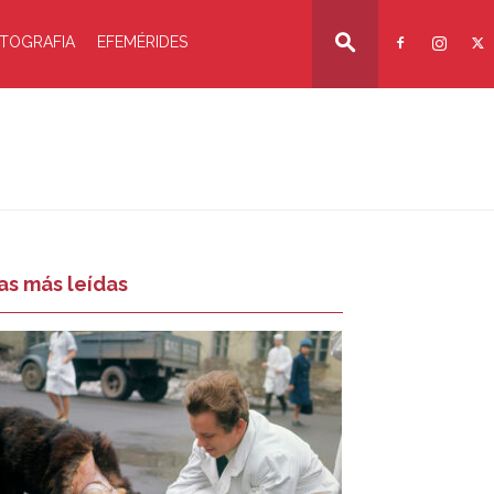
TOGRAFIA
EFEMÉRIDES
as más leídas