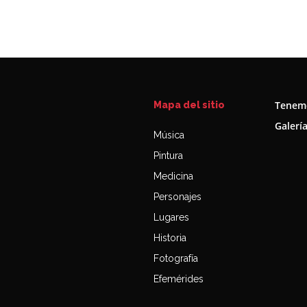
Tenemo
Mapa del sitio
Galerí
Música
Pintura
Medicina
Personajes
Lugares
Historia
Fotografía
Efemérides