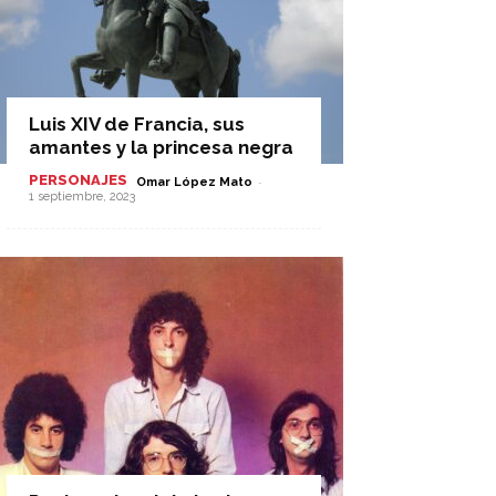
Luis XIV de Francia, sus
amantes y la princesa negra
PERSONAJES
-
Omar López Mato
1 septiembre, 2023