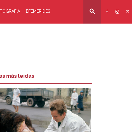
TOGRAFIA
EFEMÉRIDES
as más leídas