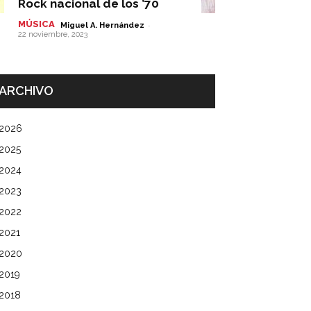
Rock nacional de los ’70
MÚSICA
-
Miguel A. Hernández
22 noviembre, 2023
ARCHIVO
2026
2025
2024
2023
2022
2021
2020
2019
2018