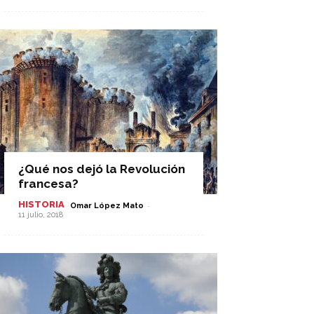
¿Qué nos dejó la Revolución
francesa?
HISTORIA
-
Omar López Mato
11 julio, 2018