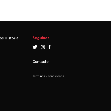
s Historia
Seguinos
a
Contacto
Términos y condiciones