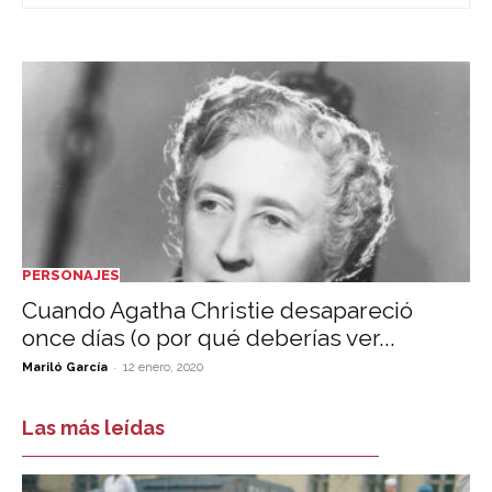
PERSONAJES
Cuando Agatha Christie desapareció
once días (o por qué deberías ver...
-
Mariló García
12 enero, 2020
Las más leídas