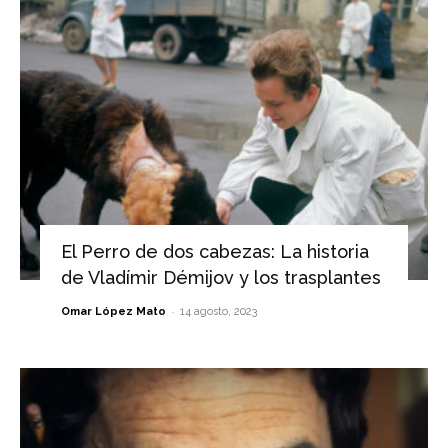
El Perro de dos cabezas: La historia
de Vladímir Démijov y los trasplantes
-
Omar López Mato
14 agosto, 2023