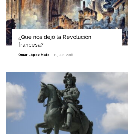
¿Qué nos dejó la Revolución
francesa?
-
Omar López Mato
11 julio, 2018