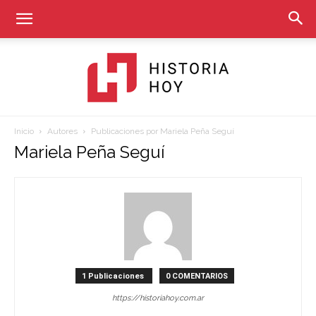
Inicio
Autores
Publicaciones por Mariela Peña Seguí
Historia
Mariela Peña Seguí
Hoy
1 Publicaciones
0 COMENTARIOS
https://historiahoy.com.ar