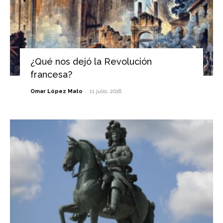
¿Qué nos dejó la Revolución
francesa?
-
Omar López Mato
11 julio, 2018