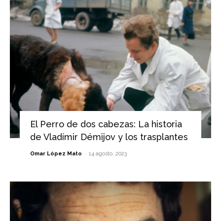
El Perro de dos cabezas: La historia
de Vladímir Démijov y los trasplantes
-
Omar López Mato
14 agosto, 2023