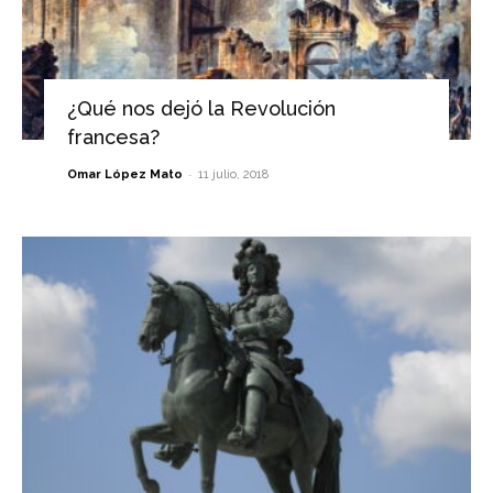
¿Qué nos dejó la Revolución
francesa?
-
Omar López Mato
11 julio, 2018