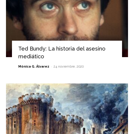
Ted Bundy: La historia del asesino
mediático
-
Mónica G. Álvarez
24 noviembre, 2020