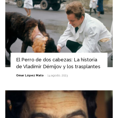
El Perro de dos cabezas: La historia
de Vladímir Démijov y los trasplantes
-
Omar López Mato
14 agosto, 2023