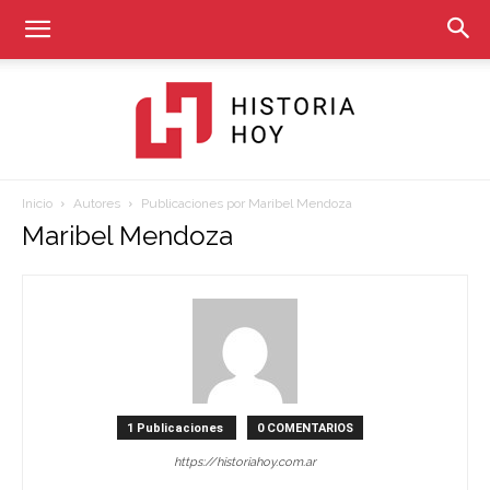
Inicio
Autores
Publicaciones por Maribel Mendoza
Historia
Maribel Mendoza
Hoy
1 Publicaciones
0 COMENTARIOS
https://historiahoy.com.ar