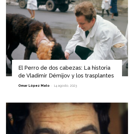
El Perro de dos cabezas: La historia
de Vladímir Démijov y los trasplantes
-
Omar López Mato
14 agosto, 2023