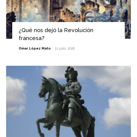
¿Qué nos dejó la Revolución
francesa?
-
Omar López Mato
11 julio, 2018