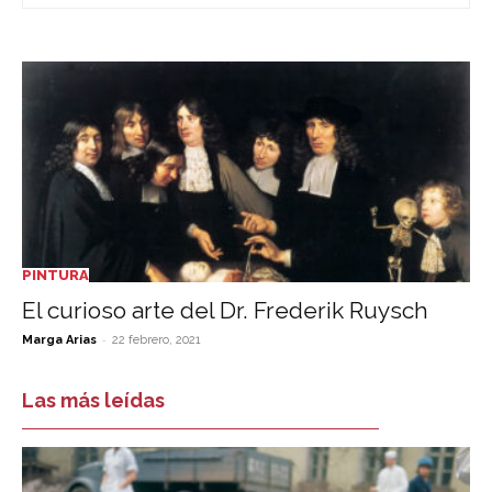
PINTURA
El curioso arte del Dr. Frederik Ruysch
-
Marga Arias
22 febrero, 2021
Las más leídas