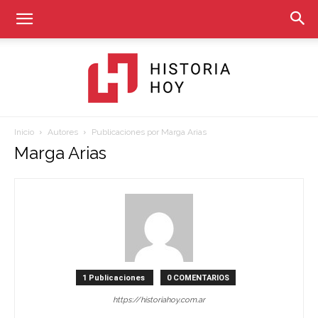
Inicio
Autores
Publicaciones por Marga Arias
Historia
Marga Arias
Hoy
1 Publicaciones
0 COMENTARIOS
https://historiahoy.com.ar