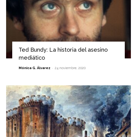
Ted Bundy: La historia del asesino
mediático
-
Mónica G. Álvarez
24 noviembre, 2020