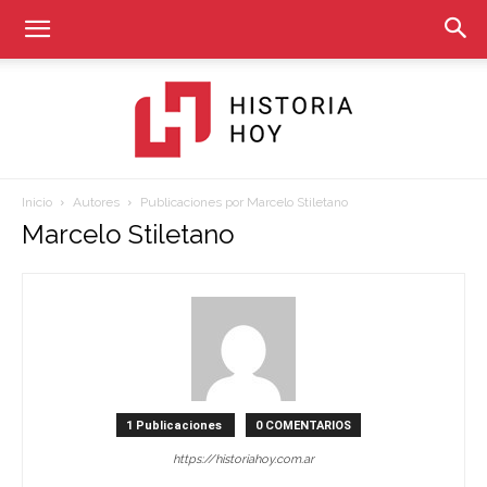
Inicio
Autores
Publicaciones por Marcelo Stiletano
Historia
Marcelo Stiletano
Hoy
1 Publicaciones
0 COMENTARIOS
https://historiahoy.com.ar