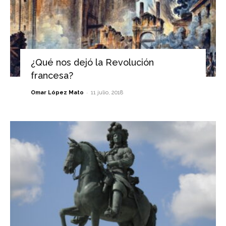
¿Qué nos dejó la Revolución
francesa?
-
Omar López Mato
11 julio, 2018