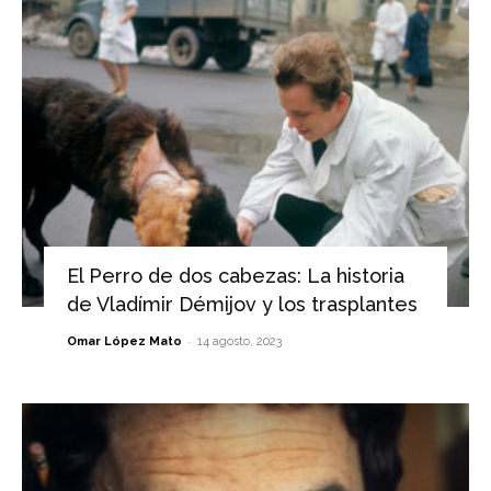
El Perro de dos cabezas: La historia
de Vladímir Démijov y los trasplantes
-
Omar López Mato
14 agosto, 2023