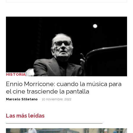
HISTORIA
Ennio Morricone: cuando la música para
el cine trasciende la pantalla
-
Marcelo Stiletano
10 noviembre, 2022
Las más leídas