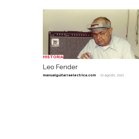
HISTORIA
Leo Fender
-
manualguitarraelectrica.com
10 agosto, 2021