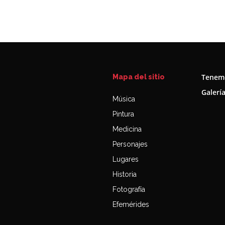
Tenemo
Mapa del sitio
Galerí
Música
Pintura
Medicina
Personajes
Lugares
Historia
Fotografía
Efemérides