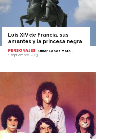
Luis XIV de Francia, sus
amantes y la princesa negra
PERSONAJES
-
Omar López Mato
1 septiembre, 2023