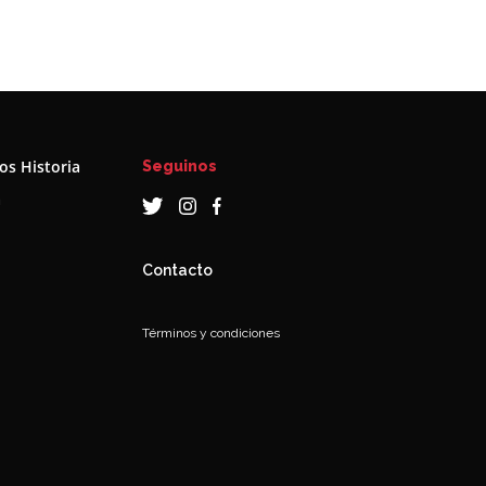
s Historia
Seguinos
a
Contacto
Términos y condiciones