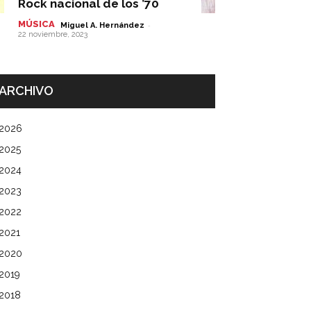
Rock nacional de los ’70
MÚSICA
-
Miguel A. Hernández
22 noviembre, 2023
ARCHIVO
2026
2025
2024
2023
2022
2021
2020
2019
2018