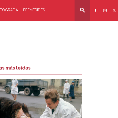
TOGRAFIA
EFEMÉRIDES
as más leídas