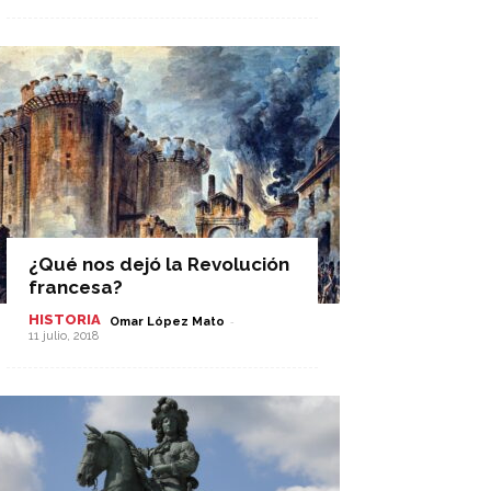
¿Qué nos dejó la Revolución
francesa?
HISTORIA
-
Omar López Mato
11 julio, 2018