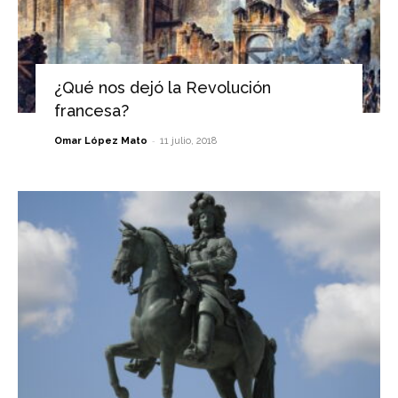
¿Qué nos dejó la Revolución
francesa?
-
Omar López Mato
11 julio, 2018