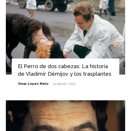
El Perro de dos cabezas: La historia
de Vladímir Démijov y los trasplantes
-
Omar López Mato
14 agosto, 2023