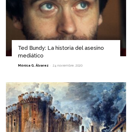
Ted Bundy: La historia del asesino
mediático
-
Mónica G. Álvarez
24 noviembre, 2020