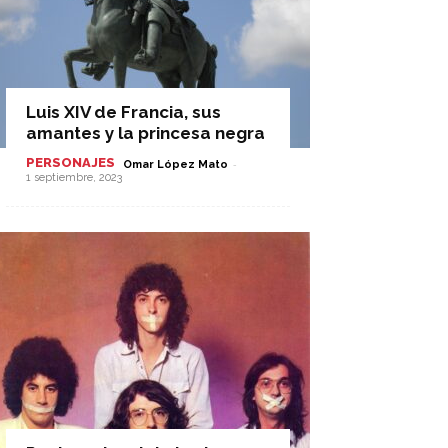
Luis XIV de Francia, sus
amantes y la princesa negra
PERSONAJES
-
Omar López Mato
1 septiembre, 2023