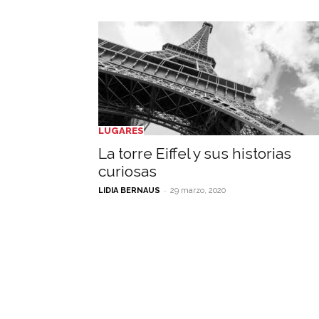
LUGARES
La torre Eiffel y sus historias
curiosas
-
LIDIA BERNAUS
29 marzo, 2020