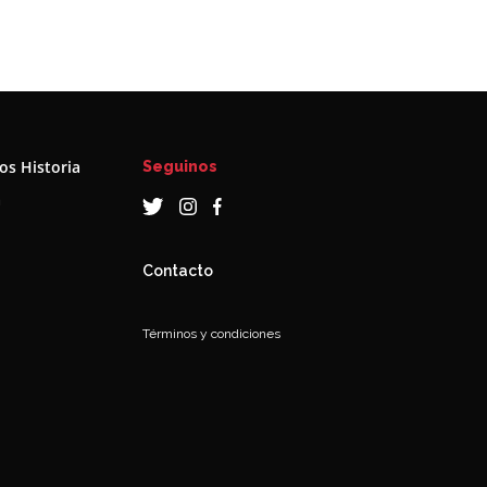
s Historia
Seguinos
a
Contacto
Términos y condiciones