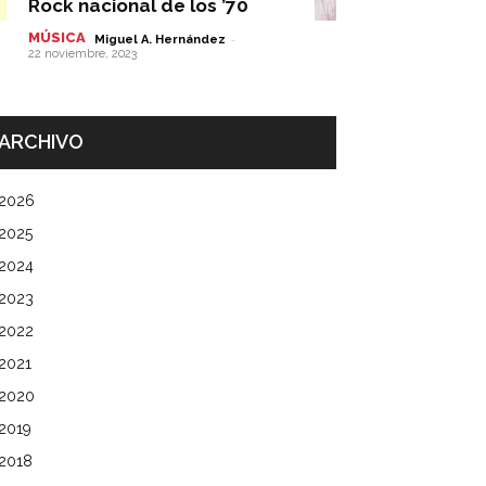
Rock nacional de los ’70
MÚSICA
-
Miguel A. Hernández
22 noviembre, 2023
ARCHIVO
2026
2025
2024
2023
2022
2021
2020
2019
2018