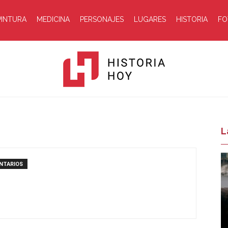
PINTURA
MEDICINA
PERSONAJES
LUGARES
HISTORIA
FO
Historia
L
NTARIOS
Hoy