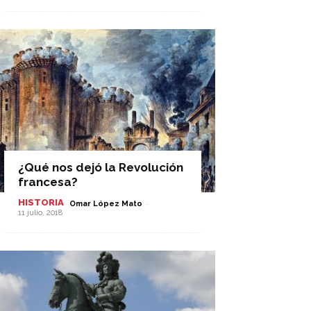
¿Qué nos dejó la Revolución
francesa?
HISTORIA
-
Omar López Mato
11 julio, 2018