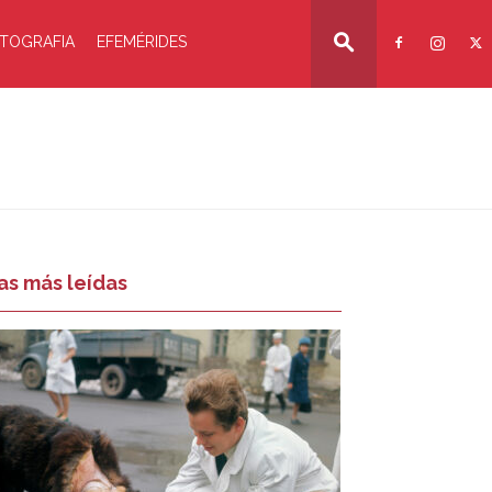
TOGRAFIA
EFEMÉRIDES
as más leídas