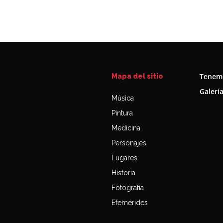
Tenemo
Mapa del sitio
Galerí
Música
Pintura
Medicina
Personajes
Lugares
Historia
Fotografía
Efemérides