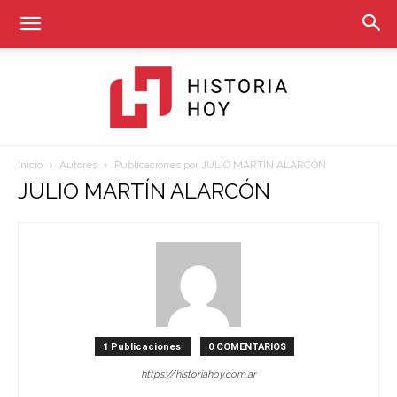
Inicio
Autores
Publicaciones por JULIO MARTÍN ALARCÓN
Historia
JULIO MARTÍN ALARCÓN
Hoy
1 Publicaciones
0 COMENTARIOS
https://historiahoy.com.ar