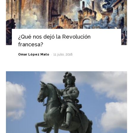
¿Qué nos dejó la Revolución
francesa?
-
Omar López Mato
11 julio, 2018