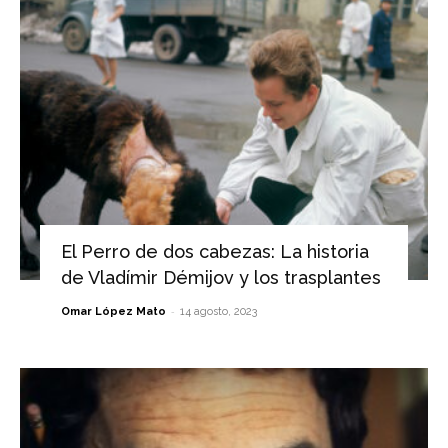
El Perro de dos cabezas: La historia
de Vladímir Démijov y los trasplantes
-
Omar López Mato
14 agosto, 2023