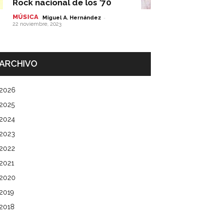
Rock nacional de los ’70
MÚSICA
-
Miguel A. Hernández
22 noviembre, 2023
ARCHIVO
2026
2025
2024
2023
2022
2021
2020
2019
2018