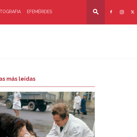
TOGRAFIA
EFEMÉRIDES
as más leídas