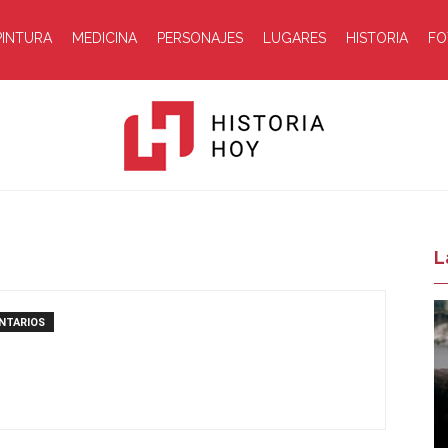
PINTURA
MEDICINA
PERSONAJES
LUGARES
HISTORIA
FO
Historia
L
NTARIOS
Hoy