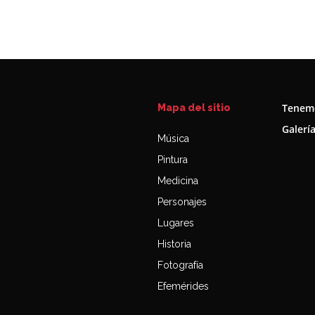
Tenemo
Mapa del sitio
Galerí
Música
Pintura
Medicina
Personajes
Lugares
Historia
Fotografía
Efemérides