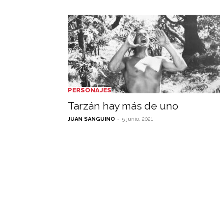
PERSONAJES
Tarzán hay más de uno
-
JUAN SANGUINO
5 junio, 2021