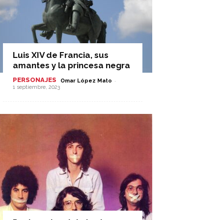
Luis XIV de Francia, sus
amantes y la princesa negra
PERSONAJES
-
Omar López Mato
1 septiembre, 2023