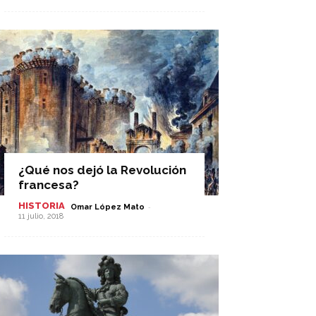
¿Qué nos dejó la Revolución
francesa?
HISTORIA
-
Omar López Mato
11 julio, 2018