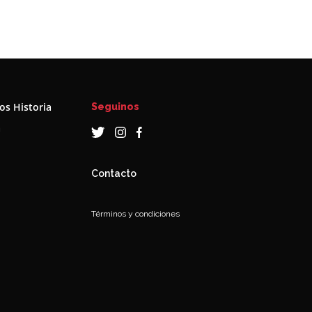
s Historia
Seguinos
a
Contacto
Términos y condiciones