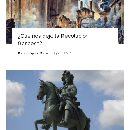
¿Qué nos dejó la Revolución
francesa?
-
Omar López Mato
11 julio, 2018