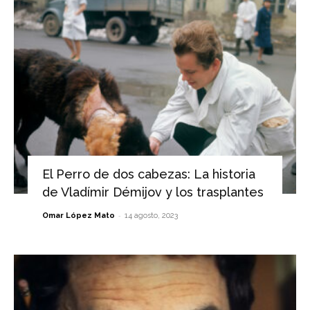
El Perro de dos cabezas: La historia
de Vladímir Démijov y los trasplantes
-
Omar López Mato
14 agosto, 2023