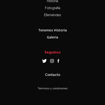
Historia
Fotografía
Efemérides
Tenemos Historia
Galería
Seguinos
Contacto
Términos y condiciones