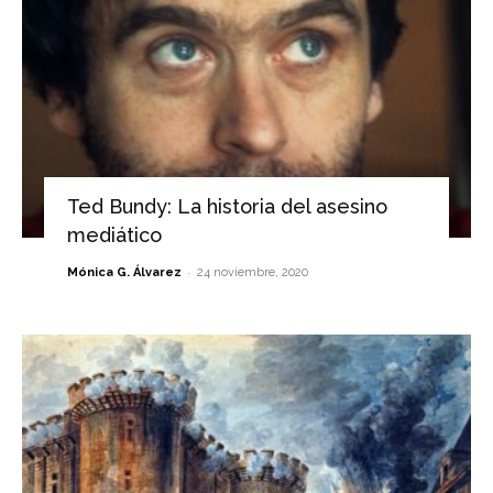
Ted Bundy: La historia del asesino
mediático
-
Mónica G. Álvarez
24 noviembre, 2020