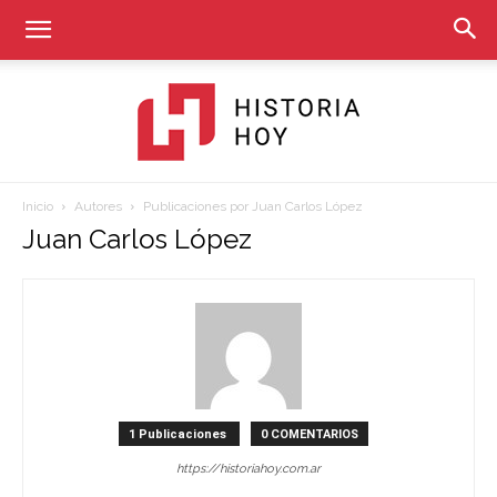
Inicio
Autores
Publicaciones por Juan Carlos López
Historia
Juan Carlos López
Hoy
1 Publicaciones
0 COMENTARIOS
https://historiahoy.com.ar