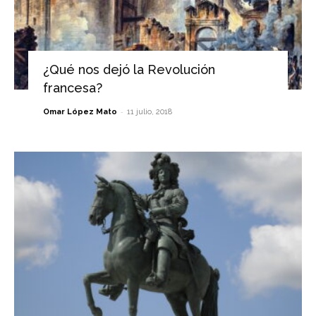
¿Qué nos dejó la Revolución
francesa?
-
Omar López Mato
11 julio, 2018