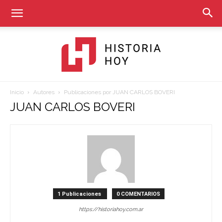
Inicio
Autores
Publicaciones por JUAN CARLOS BOVERI
Historia
JUAN CARLOS BOVERI
Hoy
1 Publicaciones
0 COMENTARIOS
https://historiahoy.com.ar