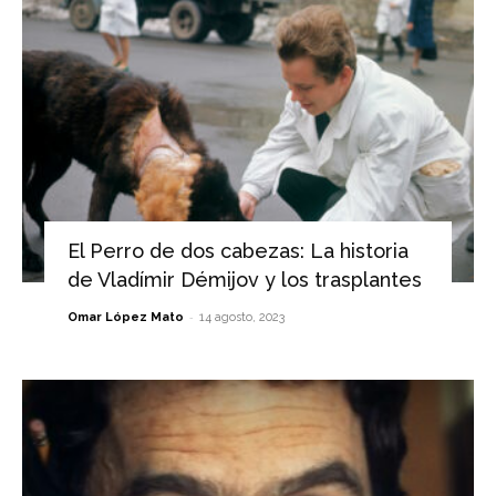
El Perro de dos cabezas: La historia
de Vladímir Démijov y los trasplantes
-
Omar López Mato
14 agosto, 2023