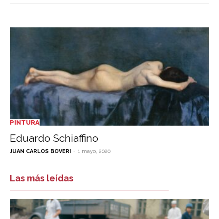
PINTURA
Eduardo Schiaffino
-
JUAN CARLOS BOVERI
1 mayo, 2020
Las más leídas