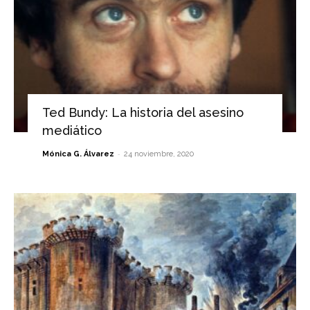
Ted Bundy: La historia del asesino
mediático
-
Mónica G. Álvarez
24 noviembre, 2020