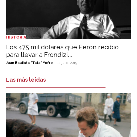
HISTORIA
Los 475 mil dólares que Perón recibió
para llevar a Frondizi...
-
Juan Bautista "Tata" Yofre
14 julio, 2019
Las más leídas