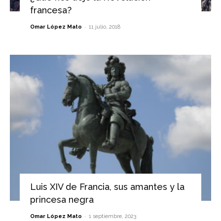
francesa?
-
Omar López Mato
11 julio, 2018
Luis XIV de Francia, sus amantes y la
princesa negra
-
Omar López Mato
1 septiembre, 2023