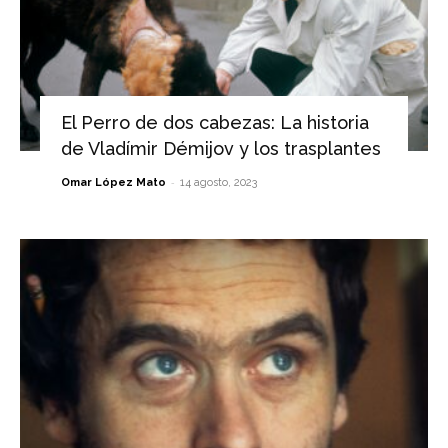
El Perro de dos cabezas: La historia
de Vladímir Démijov y los trasplantes
-
Omar López Mato
14 agosto, 2023