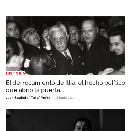
HISTORIA
El derrocamiento de Illia, el hecho político
que abrió la puerta...
-
Juan Bautista "Tata" Yofre
28 junio, 2020