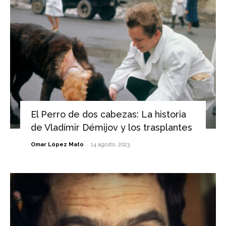
El Perro de dos cabezas: La historia
de Vladímir Démijov y los trasplantes
-
Omar López Mato
14 agosto, 2023