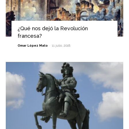
¿Qué nos dejó la Revolución
francesa?
-
Omar López Mato
11 julio, 2018