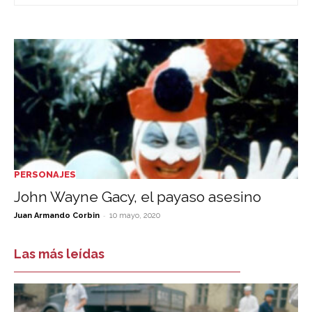
PERSONAJES
John Wayne Gacy, el payaso asesino
-
Juan Armando Corbin
10 mayo, 2020
Las más leídas