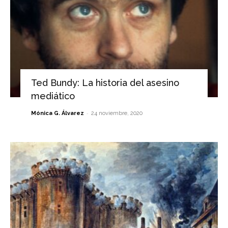
Ted Bundy: La historia del asesino
mediático
-
Mónica G. Álvarez
24 noviembre, 2020