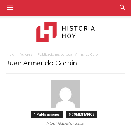
Inicio
Autores
Publicaciones por Juan Armando Corbin
Historia
Juan Armando Corbin
Hoy
1 Publicaciones
0 COMENTARIOS
https://historiahoy.com.ar