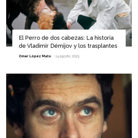
El Perro de dos cabezas: La historia
de Vladímir Démijov y los trasplantes
-
Omar López Mato
14 agosto, 2023