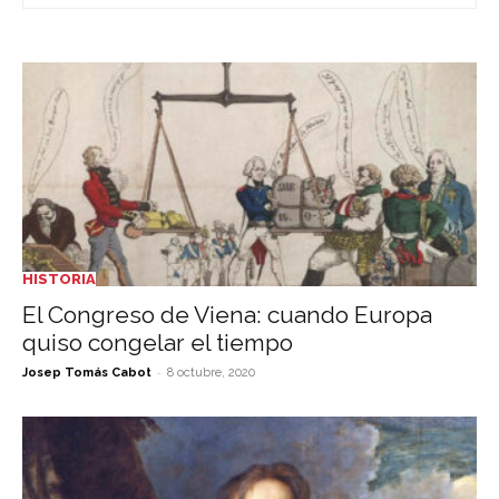
HISTORIA
El Congreso de Viena: cuando Europa
quiso congelar el tiempo
-
Josep Tomás Cabot
8 octubre, 2020