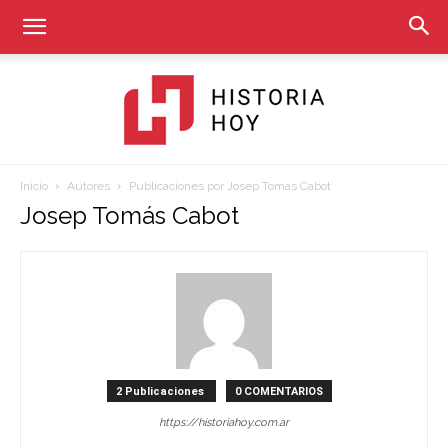
Inicio
Autores
Publicaciones por Josep Tomás Cabot
Historia
Josep Tomás Cabot
Hoy
2 Publicaciones
0 COMENTARIOS
https://historiahoy.com.ar