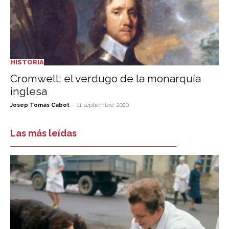
HISTORIA
Cromwell: el verdugo de la monarquía
inglesa
-
Josep Tomás Cabot
11 septiembre, 2020
Las más leídas