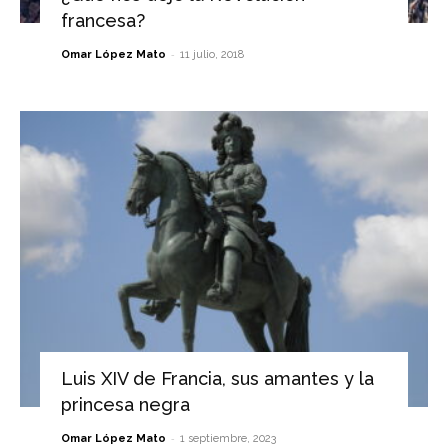
francesa?
-
Omar López Mato
11 julio, 2018
Luis XIV de Francia, sus amantes y la
princesa negra
-
Omar López Mato
1 septiembre, 2023