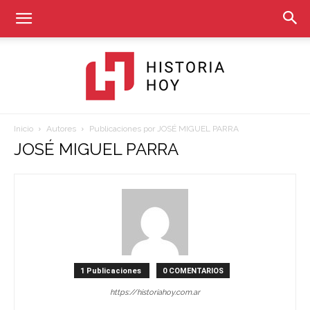
Inicio
Autores
Publicaciones por JOSÉ MIGUEL PARRA
Historia
JOSÉ MIGUEL PARRA
Hoy
1 Publicaciones
0 COMENTARIOS
https://historiahoy.com.ar