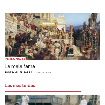
PERSONAJES
La mala fama
-
JOSÉ MIGUEL PARRA
7 junio, 2020
Las más leídas