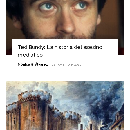
Ted Bundy: La historia del asesino
mediático
-
Mónica G. Álvarez
24 noviembre, 2020