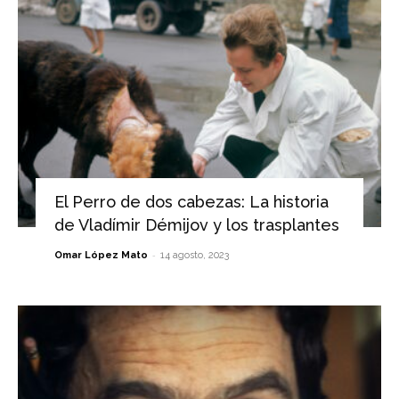
El Perro de dos cabezas: La historia
de Vladímir Démijov y los trasplantes
-
Omar López Mato
14 agosto, 2023