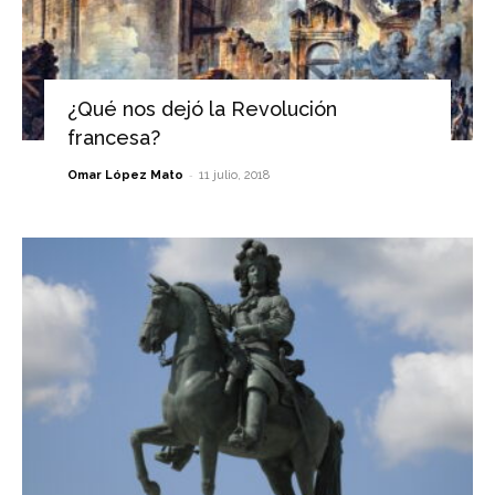
¿Qué nos dejó la Revolución
francesa?
-
Omar López Mato
11 julio, 2018