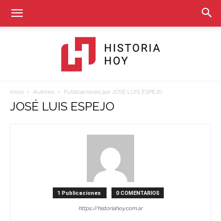
Inicio
Autores
Publicaciones por JOSÉ LUIS ESPEJO
Historia
JOSÉ LUIS ESPEJO
Hoy
1 Publicaciones
0 COMENTARIOS
https://historiahoy.com.ar