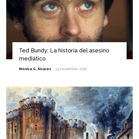
Ted Bundy: La historia del asesino
mediático
-
Mónica G. Álvarez
24 noviembre, 2020