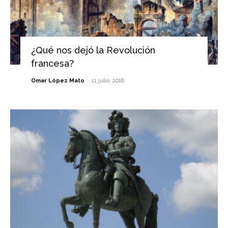
¿Qué nos dejó la Revolución
francesa?
-
Omar López Mato
11 julio, 2018