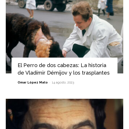
El Perro de dos cabezas: La historia
de Vladímir Démijov y los trasplantes
-
Omar López Mato
14 agosto, 2023