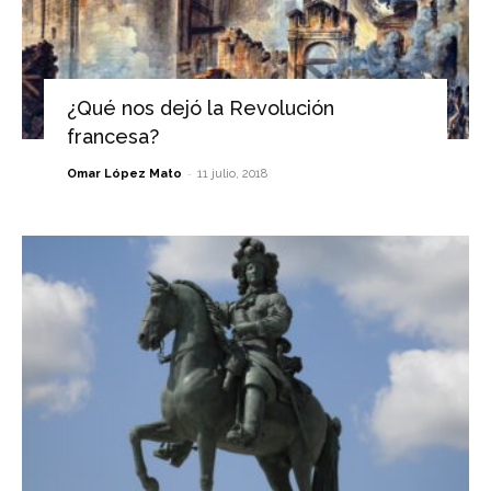
¿Qué nos dejó la Revolución
francesa?
-
Omar López Mato
11 julio, 2018