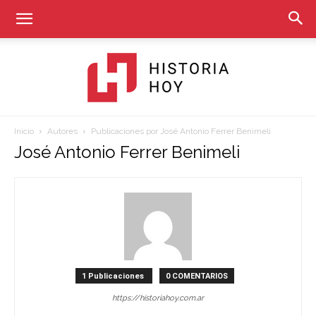
Inicio
Autores
Publicaciones por José Antonio Ferrer Benimeli
Historia
José Antonio Ferrer Benimeli
Hoy
1 Publicaciones
0 COMENTARIOS
https://historiahoy.com.ar