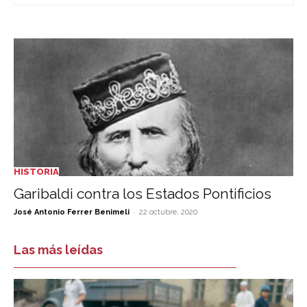
HISTORIA
Garibaldi contra los Estados Pontificios
-
José Antonio Ferrer Benimeli
22 octubre, 2020
Las más leídas