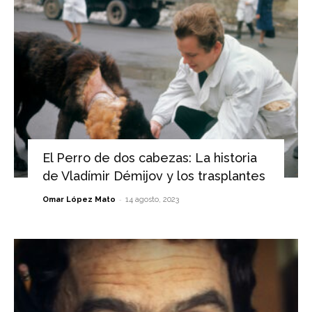
El Perro de dos cabezas: La historia
de Vladímir Démijov y los trasplantes
-
Omar López Mato
14 agosto, 2023