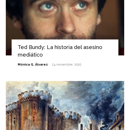
Ted Bundy: La historia del asesino
mediático
-
Mónica G. Álvarez
24 noviembre, 2020