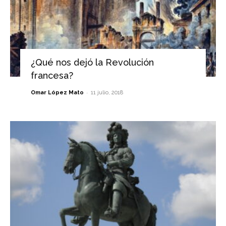
¿Qué nos dejó la Revolución
francesa?
-
Omar López Mato
11 julio, 2018