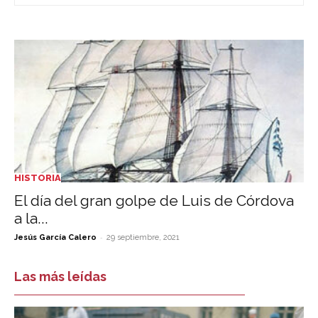
HISTORIA
El día del gran golpe de Luis de Córdova
a la...
-
Jesús García Calero
29 septiembre, 2021
Las más leídas