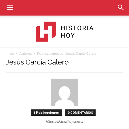
Inicio
Autores
Publicaciones por Jesús García Calero
Historia
Jesús García Calero
Hoy
1 Publicaciones
0 COMENTARIOS
https://historiahoy.com.ar