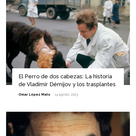
El Perro de dos cabezas: La historia
de Vladímir Démijov y los trasplantes
-
Omar López Mato
14 agosto, 2023