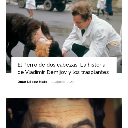
El Perro de dos cabezas: La historia
de Vladímir Démijov y los trasplantes
-
Omar López Mato
14 agosto, 2023