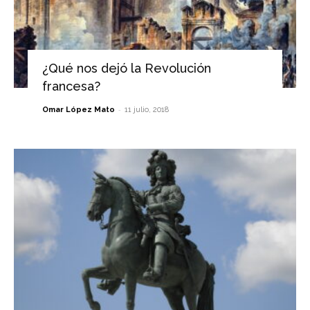
¿Qué nos dejó la Revolución
francesa?
-
Omar López Mato
11 julio, 2018