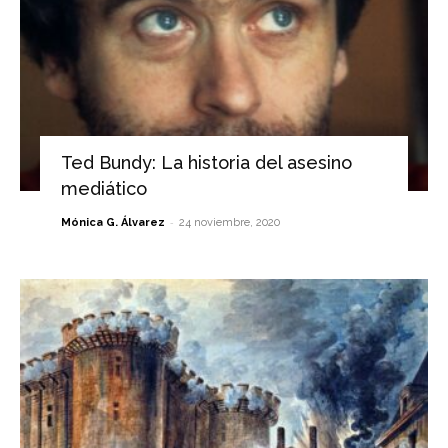
Ted Bundy: La historia del asesino
mediático
-
Mónica G. Álvarez
24 noviembre, 2020