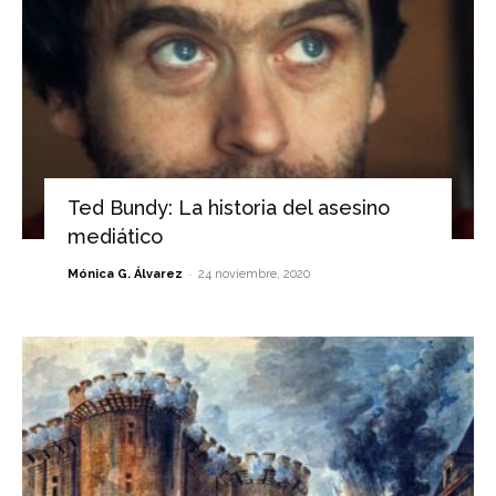
Ted Bundy: La historia del asesino
mediático
-
Mónica G. Álvarez
24 noviembre, 2020