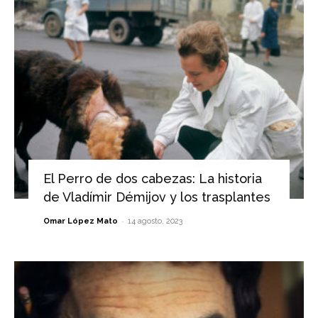
El Perro de dos cabezas: La historia
de Vladímir Démijov y los trasplantes
-
Omar López Mato
14 agosto, 2023