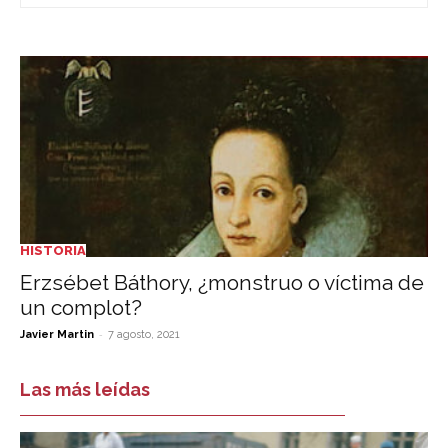
HISTORIA
Erzsébet Báthory, ¿monstruo o víctima de
un complot?
-
Javier Martin
7 agosto, 2021
Las más leídas