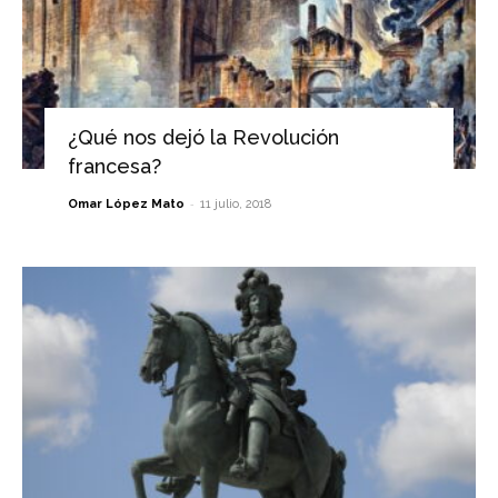
¿Qué nos dejó la Revolución
francesa?
-
Omar López Mato
11 julio, 2018