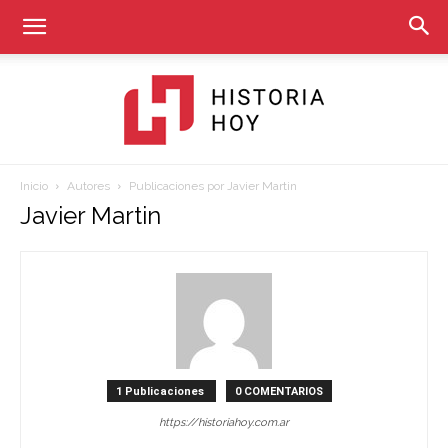
Inicio
Autores
Publicaciones por Javier Martin
Historia
Javier Martin
Hoy
1 Publicaciones
0 COMENTARIOS
https://historiahoy.com.ar