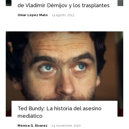
de Vladímir Démijov y los trasplantes
-
Omar López Mato
14 agosto, 2023
Ted Bundy: La historia del asesino
mediático
-
Mónica G. Álvarez
24 noviembre, 2020