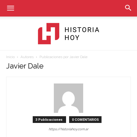
Inicio
Autores
Publicaciones por Javier Dale
Historia
Javier Dale
Hoy
3 Publicaciones
0 COMENTARIOS
https://historiahoy.com.ar