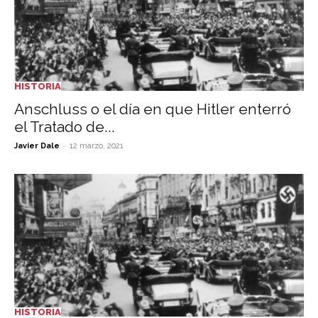
HISTORIA
Anschluss o el día en que Hitler enterró
el Tratado de...
-
Javier Dale
12 marzo, 2021
HISTORIA