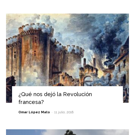
¿Qué nos dejó la Revolución
francesa?
-
Omar López Mato
11 julio, 2018