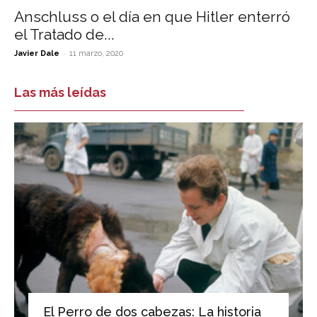
Anschluss o el día en que Hitler enterró
el Tratado de...
-
Javier Dale
11 marzo, 2020
Las más leídas
El Perro de dos cabezas: La historia