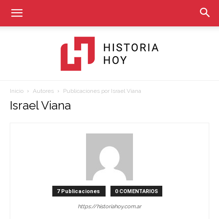
Inicio
Autores
Publicaciones por Israel Viana
Historia
Israel Viana
Hoy
7 Publicaciones
0 COMENTARIOS
https://historiahoy.com.ar