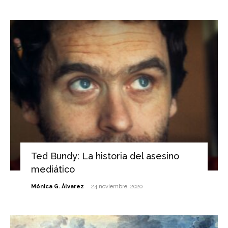
Ted Bundy: La historia del asesino
mediático
-
Mónica G. Álvarez
24 noviembre, 2020