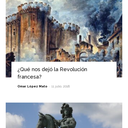
¿Qué nos dejó la Revolución
francesa?
-
Omar López Mato
11 julio, 2018