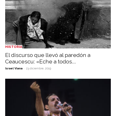
HISTORIA
El discurso que llevó al paredón a
Ceaucescu: «Eche a todos...
-
Israel Viana
23 diciembre, 2019