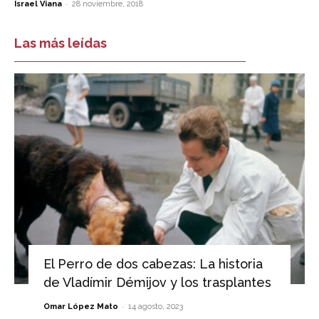
-
Israel Viana
28 noviembre, 2018
Las más leídas
El Perro de dos cabezas: La historia
de Vladímir Démijov y los trasplantes
-
Omar López Mato
14 agosto, 2023