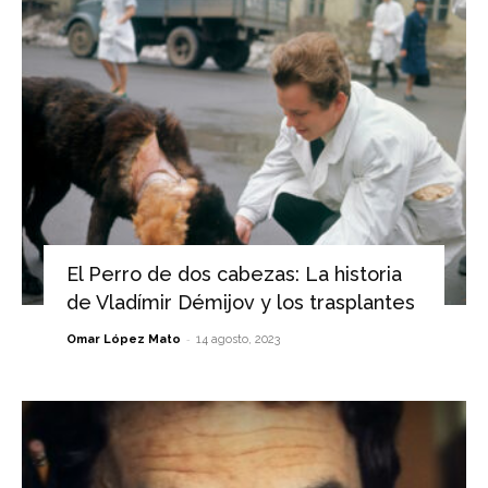
El Perro de dos cabezas: La historia
de Vladímir Démijov y los trasplantes
-
Omar López Mato
14 agosto, 2023