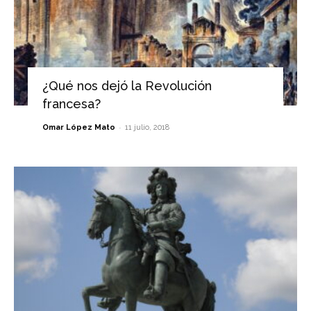
¿Qué nos dejó la Revolución
francesa?
-
Omar López Mato
11 julio, 2018