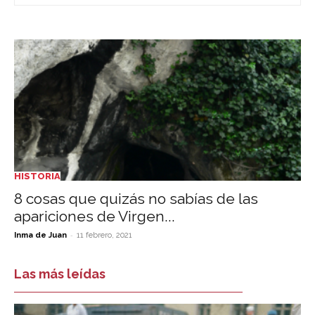
HISTORIA
8 cosas que quizás no sabías de las
apariciones de Virgen...
-
Inma de Juan
11 febrero, 2021
Las más leídas