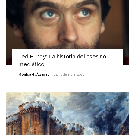
Ted Bundy: La historia del asesino
mediático
-
Mónica G. Álvarez
24 noviembre, 2020