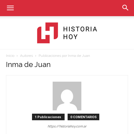
Inicio
Autores
Publicaciones por Inma de Juan
Historia
Inma de Juan
Hoy
1 Publicaciones
0 COMENTARIOS
https://historiahoy.com.ar