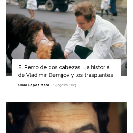
El Perro de dos cabezas: La historia
de Vladímir Démijov y los trasplantes
-
Omar López Mato
14 agosto, 2023