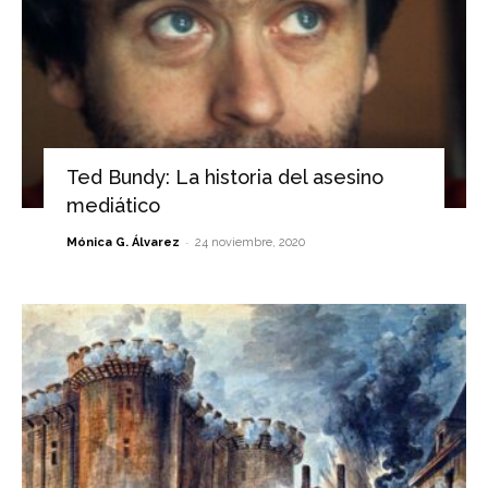
Ted Bundy: La historia del asesino
mediático
-
Mónica G. Álvarez
24 noviembre, 2020