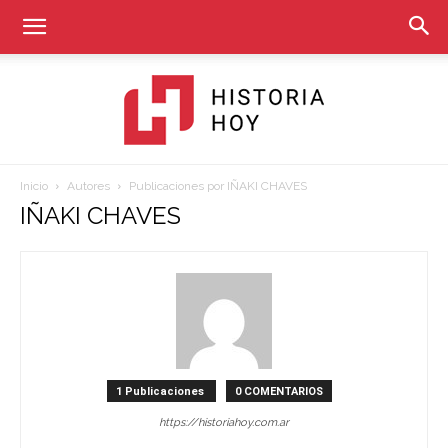
Inicio
Autores
Publicaciones por IÑAKI CHAVES
Historia
IÑAKI CHAVES
Hoy
1 Publicaciones
0 COMENTARIOS
https://historiahoy.com.ar