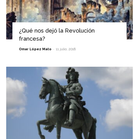
¿Qué nos dejó la Revolución
francesa?
-
Omar López Mato
11 julio, 2018