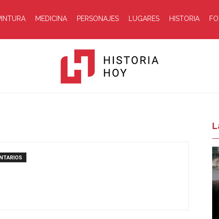
PINTURA
MEDICINA
PERSONAJES
LUGARES
HISTORIA
FO
Historia
L
NTARIOS
Hoy