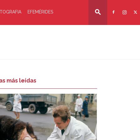
TOGRAFIA
EFEMÉRIDES
as más leídas