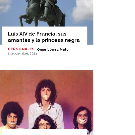
Luis XIV de Francia, sus
amantes y la princesa negra
PERSONAJES
-
Omar López Mato
1 septiembre, 2023