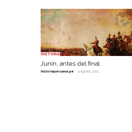
HISTORIA
Junín, antes del final
-
historiaperuana.pe
5 agosto, 2021