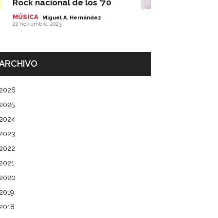
Rock nacional de los ’70
MÚSICA
-
Miguel A. Hernández
22 noviembre, 2023
ARCHIVO
2026
2025
2024
2023
2022
2021
2020
2019
2018