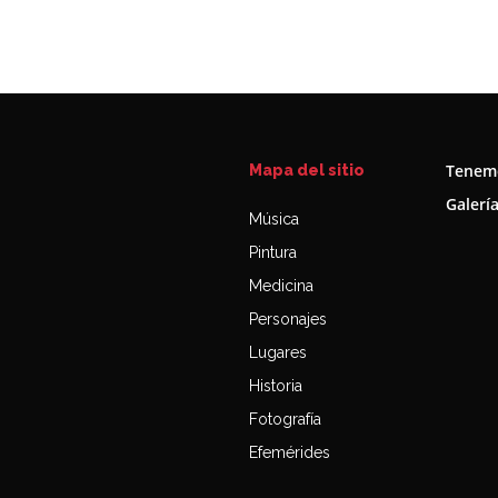
Tenemo
Mapa del sitio
Galerí
Música
Pintura
Medicina
Personajes
Lugares
Historia
Fotografía
Efemérides