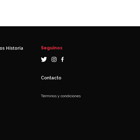
s Historia
Seguinos
a
Contacto
Términos y condiciones