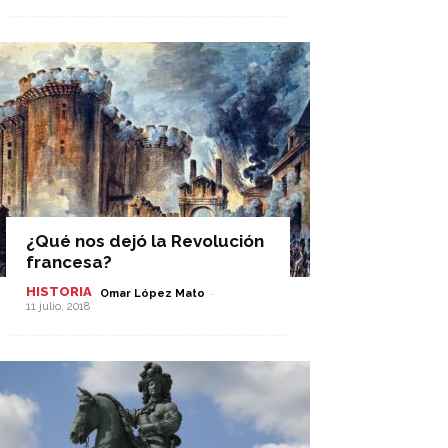
¿Qué nos dejó la Revolución
francesa?
HISTORIA
-
Omar López Mato
11 julio, 2018