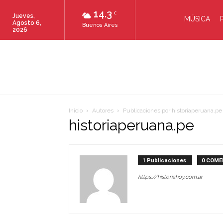
14.3
C
Jueves,
MÚSICA
Agosto 6,
Buenos Aires
2026
Inicio
Autores
Publicaciones por historiaperuana.pe
historiaperuana.pe
1 Publicaciones
0 COME
https://historiahoy.com.ar