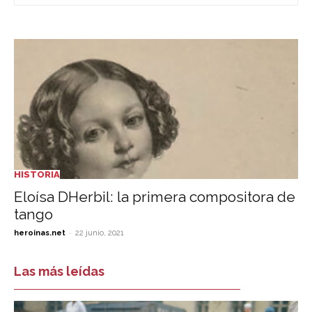
HISTORIA
Eloísa DHerbil: la primera compositora de
tango
-
heroinas.net
22 junio, 2021
Las más leídas