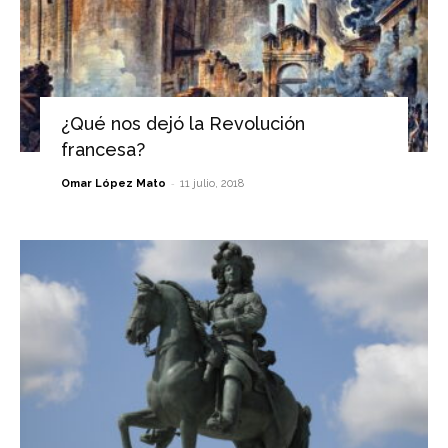
¿Qué nos dejó la Revolución
francesa?
-
Omar López Mato
11 julio, 2018