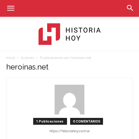
Inicio
Autores
Publicaciones por heroinas.net
Historia
heroinas.net
Hoy
1 Publicaciones
0 COMENTARIOS
https://historiahoy.com.ar