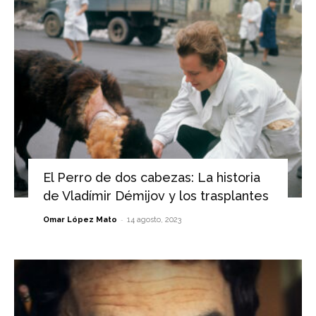
El Perro de dos cabezas: La historia
de Vladímir Démijov y los trasplantes
-
Omar López Mato
14 agosto, 2023