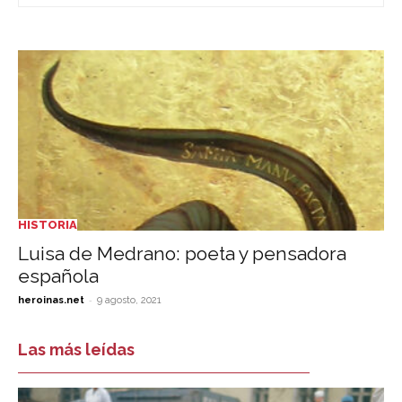
HISTORIA
Luisa de Medrano: poeta y pensadora
española
-
heroinas.net
9 agosto, 2021
Las más leídas