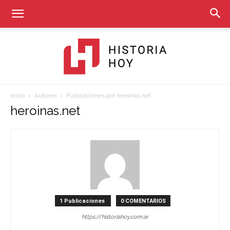
Inicio
Autores
Publicaciones por heroinas.net
Historia
heroinas.net
Hoy
1 Publicaciones
0 COMENTARIOS
https://historiahoy.com.ar