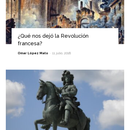
¿Qué nos dejó la Revolución
francesa?
-
Omar López Mato
11 julio, 2018