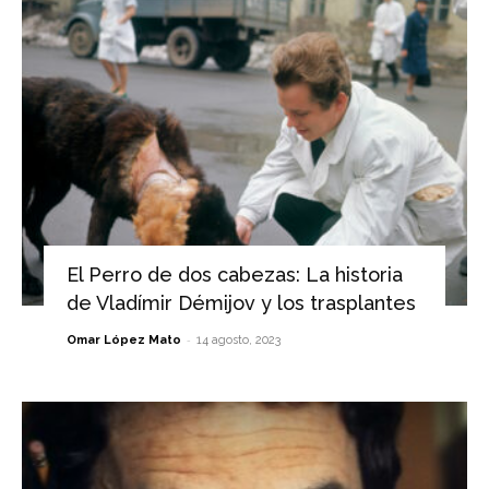
El Perro de dos cabezas: La historia
de Vladímir Démijov y los trasplantes
-
Omar López Mato
14 agosto, 2023