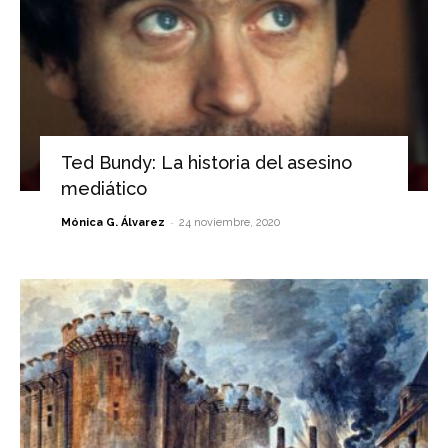
Ted Bundy: La historia del asesino
mediático
-
Mónica G. Álvarez
24 noviembre, 2020