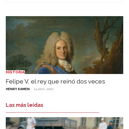
HISTORIA
Felipe V, el rey que reinó dos veces
-
HENRY KAMEN
24 abril, 2020
Las más leídas