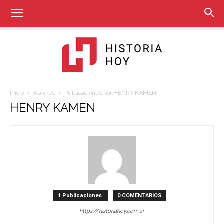
Inicio
Autores
Publicaciones por HENRY KAMEN
Historia
HENRY KAMEN
Hoy
1 Publicaciones
0 COMENTARIOS
https://historiahoy.com.ar