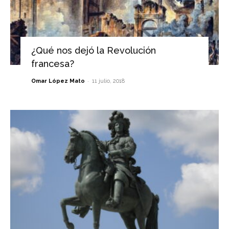
¿Qué nos dejó la Revolución
francesa?
-
Omar López Mato
11 julio, 2018