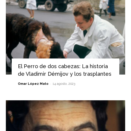
El Perro de dos cabezas: La historia
de Vladímir Démijov y los trasplantes
-
Omar López Mato
14 agosto, 2023