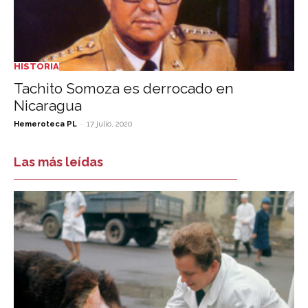
HISTORIA
Tachito Somoza es derrocado en
Nicaragua
-
Hemeroteca PL
17 julio, 2020
Las más leídas