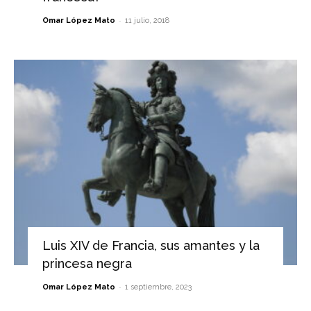
-
Omar López Mato
11 julio, 2018
Luis XIV de Francia, sus amantes y la
princesa negra
-
Omar López Mato
1 septiembre, 2023