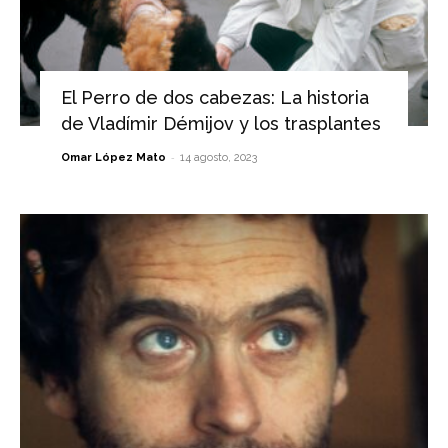
El Perro de dos cabezas: La historia
de Vladímir Démijov y los trasplantes
-
Omar López Mato
14 agosto, 2023