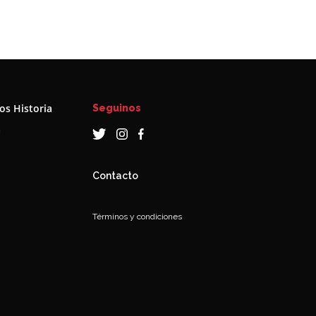
s Historia
Seguinos
a
Contacto
Términos y condiciones