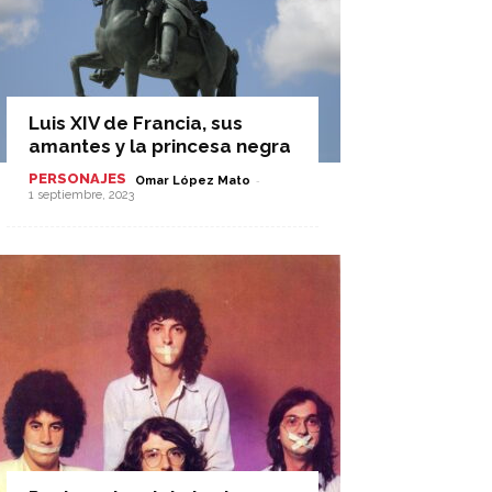
Luis XIV de Francia, sus
amantes y la princesa negra
PERSONAJES
-
Omar López Mato
1 septiembre, 2023