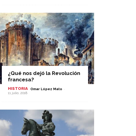
¿Qué nos dejó la Revolución
francesa?
HISTORIA
-
Omar López Mato
11 julio, 2018