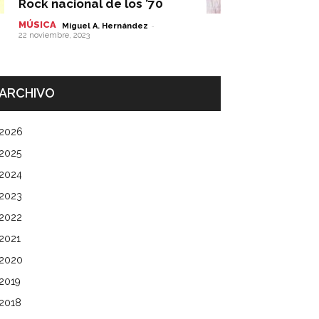
Rock nacional de los ’70
MÚSICA
-
Miguel A. Hernández
22 noviembre, 2023
ARCHIVO
2026
2025
2024
2023
2022
2021
2020
2019
2018