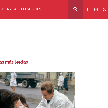
TOGRAFIA
EFEMÉRIDES
as más leídas