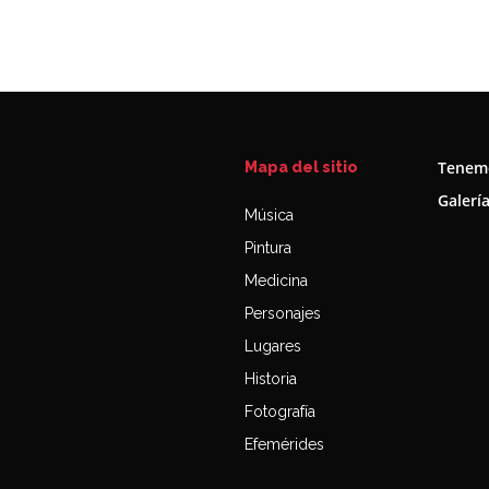
Tenemo
Mapa del sitio
Galerí
Música
Pintura
Medicina
Personajes
Lugares
Historia
Fotografía
Efemérides