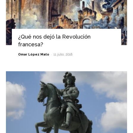
¿Qué nos dejó la Revolución
francesa?
-
Omar López Mato
11 julio, 2018