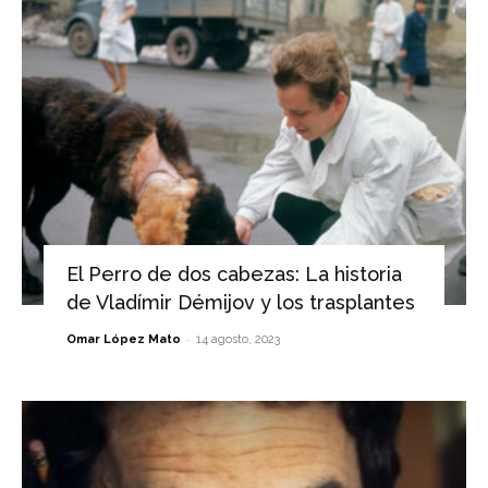
El Perro de dos cabezas: La historia
de Vladímir Démijov y los trasplantes
-
Omar López Mato
14 agosto, 2023