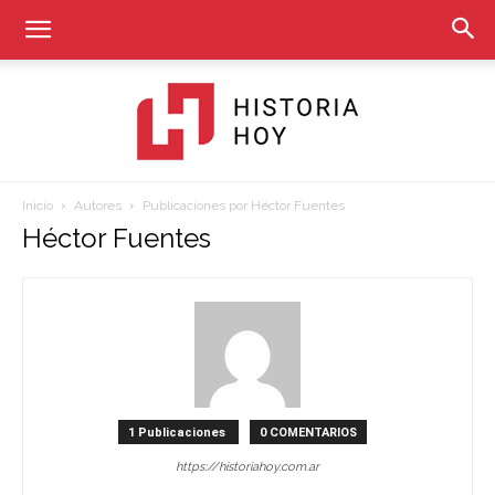
Inicio
Autores
Publicaciones por Héctor Fuentes
Historia
Héctor Fuentes
Hoy
1 Publicaciones
0 COMENTARIOS
https://historiahoy.com.ar