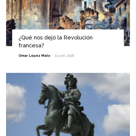
¿Qué nos dejó la Revolución
francesa?
-
Omar López Mato
11 julio, 2018