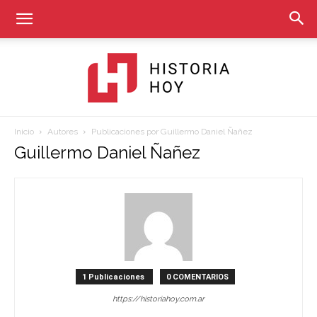
Inicio
Autores
Publicaciones por Guillermo Daniel Ñañez
Historia
Guillermo Daniel Ñañez
Hoy
1 Publicaciones
0 COMENTARIOS
https://historiahoy.com.ar