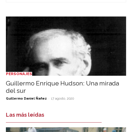
PERSONAJES
Guillermo Enrique Hudson: Una mirada
del sur
-
Guillermo Daniel Ñañez
17 agosto, 2020
Las más leídas