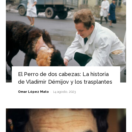
El Perro de dos cabezas: La historia
de Vladímir Démijov y los trasplantes
-
Omar López Mato
14 agosto, 2023