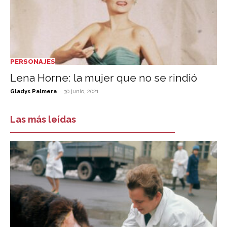
PERSONAJES
Lena Horne: la mujer que no se rindió
-
Gladys Palmera
30 junio, 2021
Las más leídas