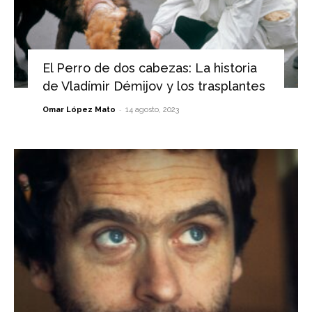
El Perro de dos cabezas: La historia
de Vladímir Démijov y los trasplantes
-
Omar López Mato
14 agosto, 2023