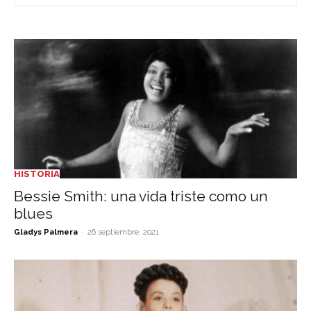
HISTORIA
Bessie Smith: una vida triste como un
blues
-
Gladys Palmera
26 septiembre, 2021