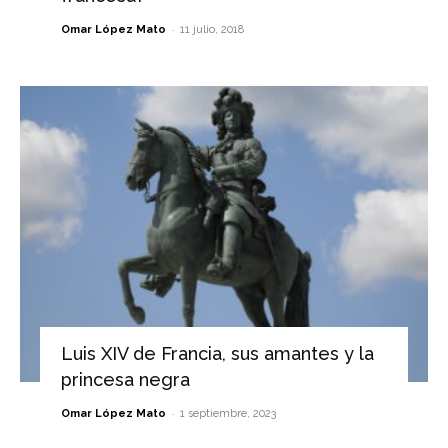
-
Omar López Mato
11 julio, 2018
Luis XIV de Francia, sus amantes y la
princesa negra
-
Omar López Mato
1 septiembre, 2023