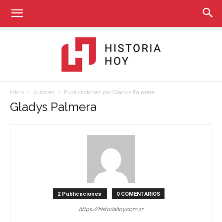
Inicio
Autores
Publicaciones por Gladys Palmera
Historia
Gladys Palmera
Hoy
2 Publicaciones
0 COMENTARIOS
https://historiahoy.com.ar