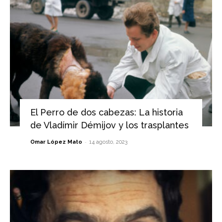
El Perro de dos cabezas: La historia
de Vladímir Démijov y los trasplantes
-
Omar López Mato
14 agosto, 2023