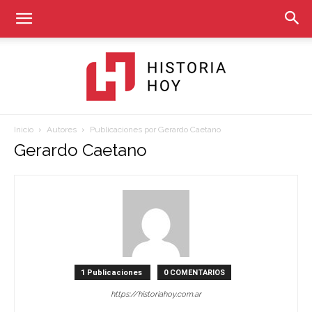
Inicio
Autores
Publicaciones por Gerardo Caetano
Historia
Gerardo Caetano
Hoy
1 Publicaciones
0 COMENTARIOS
https://historiahoy.com.ar