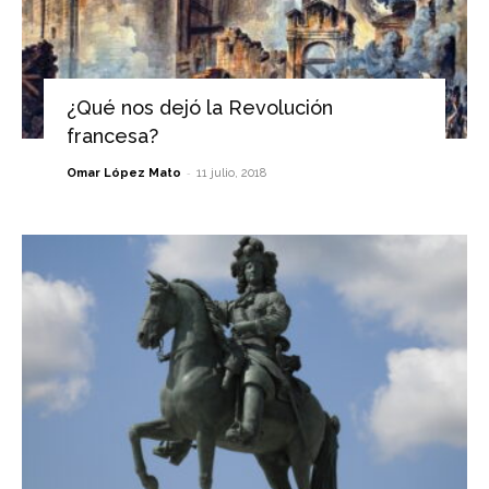
¿Qué nos dejó la Revolución
francesa?
-
Omar López Mato
11 julio, 2018