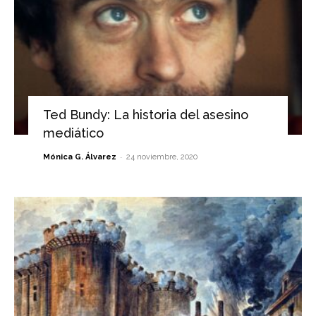
Ted Bundy: La historia del asesino
mediático
-
Mónica G. Álvarez
24 noviembre, 2020