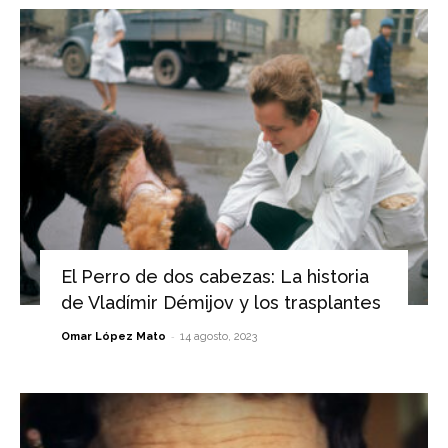
El Perro de dos cabezas: La historia
de Vladímir Démijov y los trasplantes
-
Omar López Mato
14 agosto, 2023