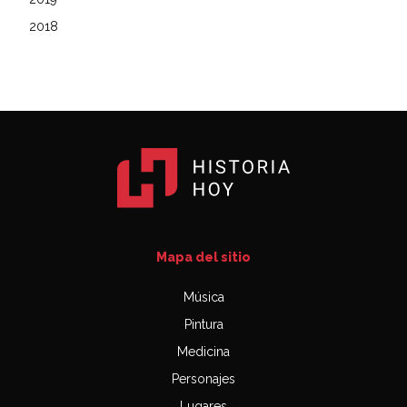
2018
Mapa del sitio
Música
Pintura
Medicina
Personajes
Lugares