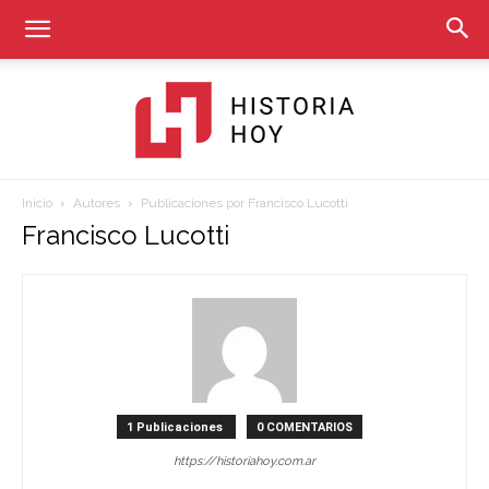
Inicio
Autores
Publicaciones por Francisco Lucotti
Historia
Francisco Lucotti
Hoy
1 Publicaciones
0 COMENTARIOS
https://historiahoy.com.ar