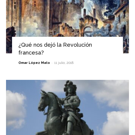
¿Qué nos dejó la Revolución
francesa?
-
Omar López Mato
11 julio, 2018