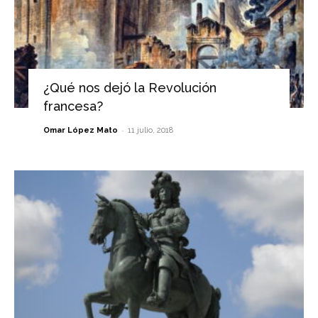
¿Qué nos dejó la Revolución
francesa?
-
Omar López Mato
11 julio, 2018