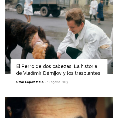
El Perro de dos cabezas: La historia
de Vladímir Démijov y los trasplantes
-
Omar López Mato
14 agosto, 2023