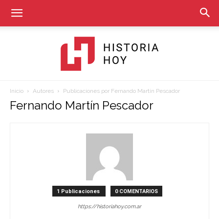
Inicio
Autores
Publicaciones por Fernando Martín Pescador
Historia
Fernando Martín Pescador
Hoy
1 Publicaciones
0 COMENTARIOS
https://historiahoy.com.ar