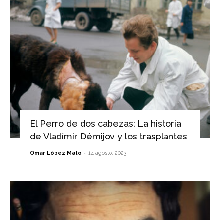
El Perro de dos cabezas: La historia
de Vladímir Démijov y los trasplantes
-
Omar López Mato
14 agosto, 2023