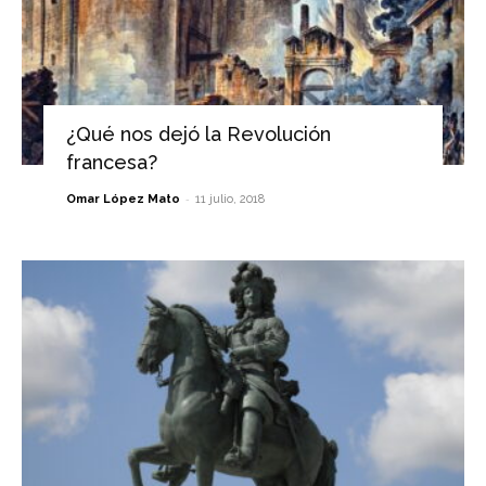
¿Qué nos dejó la Revolución
francesa?
-
Omar López Mato
11 julio, 2018