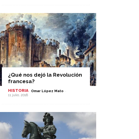
¿Qué nos dejó la Revolución
francesa?
HISTORIA
-
Omar López Mato
11 julio, 2018