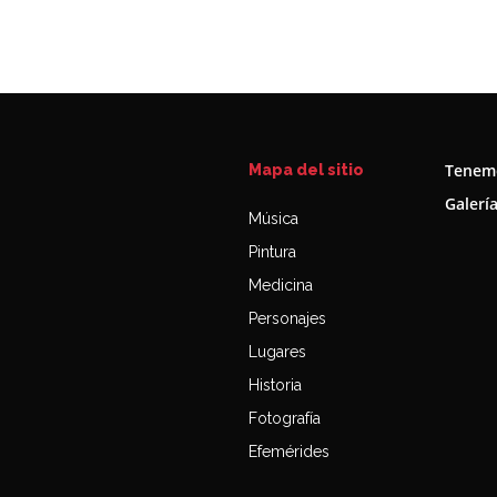
Tenemo
Mapa del sitio
Galerí
Música
Pintura
Medicina
Personajes
Lugares
Historia
Fotografía
Efemérides