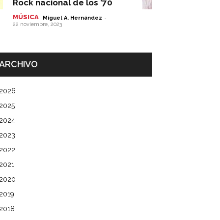
Rock nacional de los ’70
MÚSICA
-
Miguel A. Hernández
22 noviembre, 2023
ARCHIVO
2026
2025
2024
2023
2022
2021
2020
2019
2018