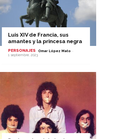
Luis XIV de Francia, sus
amantes y la princesa negra
PERSONAJES
-
Omar López Mato
1 septiembre, 2023