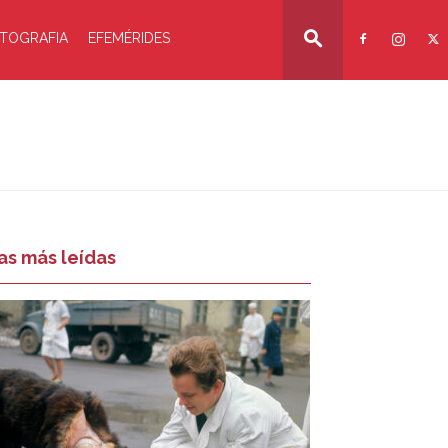
TOGRAFIA
EFEMÉRIDES
as más leídas