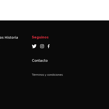
s Historia
Seguinos
a
Contacto
Términos y condiciones