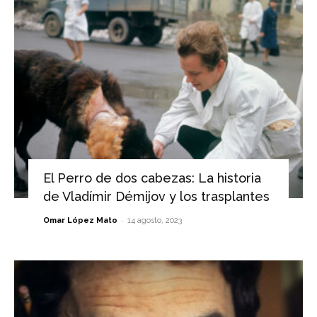
El Perro de dos cabezas: La historia
de Vladímir Démijov y los trasplantes
-
Omar López Mato
14 agosto, 2023