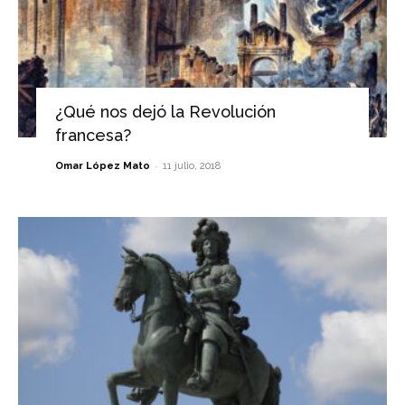
¿Qué nos dejó la Revolución
francesa?
-
Omar López Mato
11 julio, 2018