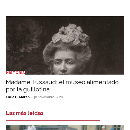
HISTORIA
Madame Tussaud: el museo alimentado
por la guillotina
-
Enric H. March
30 noviembre, 2020
Las más leídas