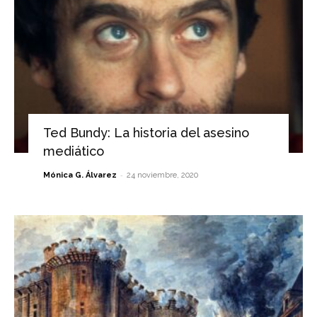
Ted Bundy: La historia del asesino
mediático
-
Mónica G. Álvarez
24 noviembre, 2020