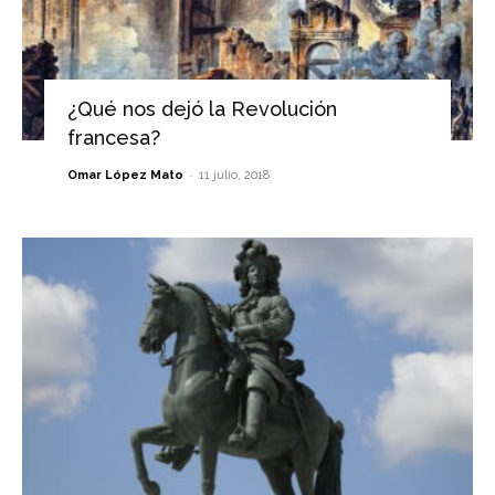
¿Qué nos dejó la Revolución
francesa?
-
Omar López Mato
11 julio, 2018