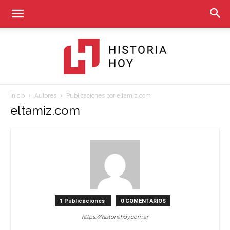
Inicio
Autores
Publicaciones por eltamiz.com
Historia
eltamiz.com
Hoy
1 Publicaciones
0 COMENTARIOS
https://historiahoy.com.ar