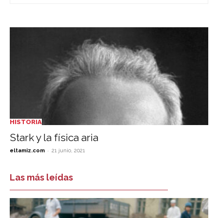
HISTORIA
Stark y la física aria
-
eltamiz.com
21 junio, 2021
Las más leídas