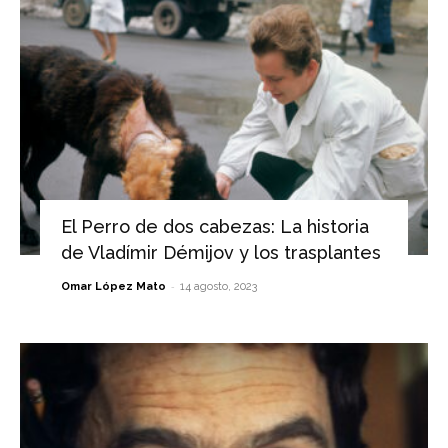
El Perro de dos cabezas: La historia
de Vladímir Démijov y los trasplantes
-
Omar López Mato
14 agosto, 2023