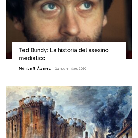
Ted Bundy: La historia del asesino
mediático
-
Mónica G. Álvarez
24 noviembre, 2020