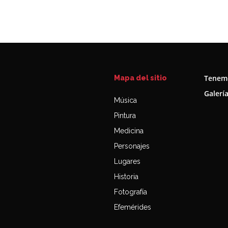
Tenemo
Mapa del sitio
Galerí
Música
Pintura
Medicina
Personajes
Lugares
Historia
Fotografía
Efemérides