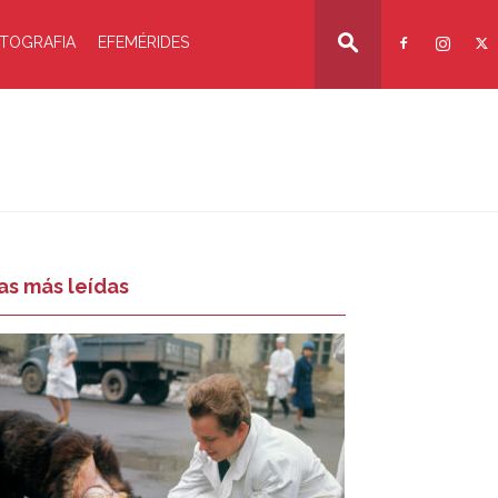
TOGRAFIA
EFEMÉRIDES
as más leídas