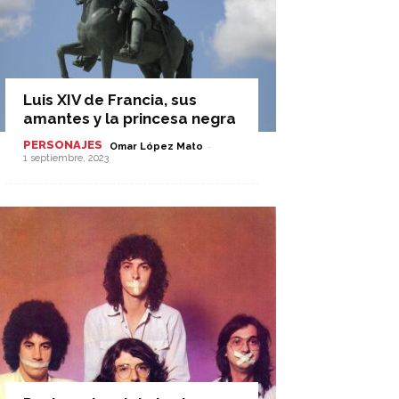
Luis XIV de Francia, sus
amantes y la princesa negra
PERSONAJES
-
Omar López Mato
1 septiembre, 2023