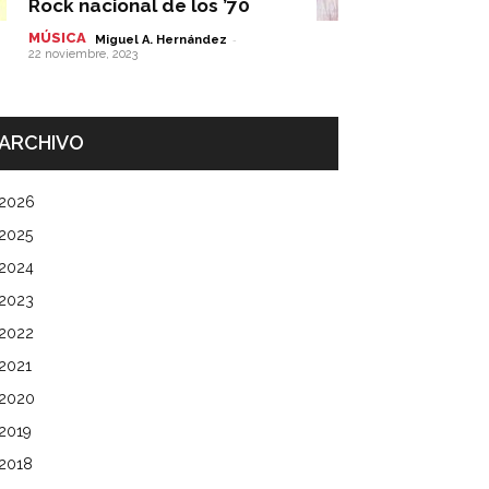
Rock nacional de los ’70
MÚSICA
-
Miguel A. Hernández
22 noviembre, 2023
ARCHIVO
2026
2025
2024
2023
2022
2021
2020
2019
2018