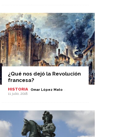
¿Qué nos dejó la Revolución
francesa?
HISTORIA
-
Omar López Mato
11 julio, 2018