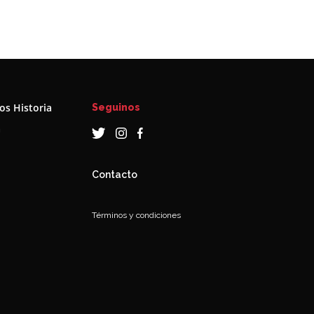
s Historia
Seguinos
a
Contacto
Términos y condiciones