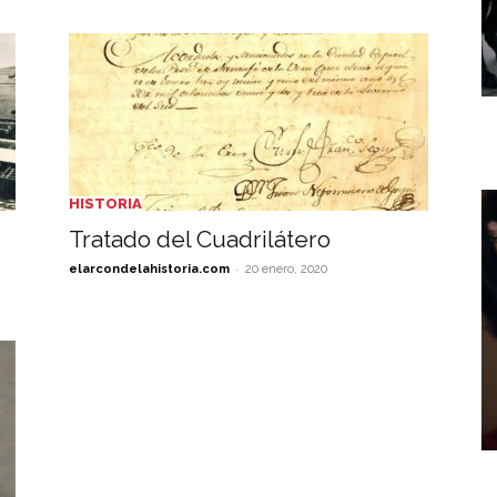
HISTORIA
Tratado del Cuadrilátero
-
elarcondelahistoria.com
20 enero, 2020