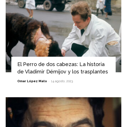
El Perro de dos cabezas: La historia
de Vladímir Démijov y los trasplantes
-
Omar López Mato
14 agosto, 2023