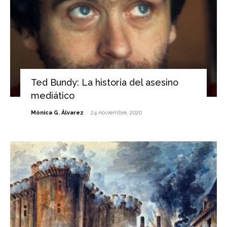
Ted Bundy: La historia del asesino
mediático
-
Mónica G. Álvarez
24 noviembre, 2020