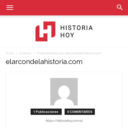
Inicio
Autores
Publicaciones por elarcondelahistoria.com
Historia
elarcondelahistoria.com
Hoy
1 Publicaciones
0 COMENTARIOS
https://historiahoy.com.ar