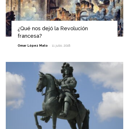
¿Qué nos dejó la Revolución
francesa?
-
Omar López Mato
11 julio, 2018