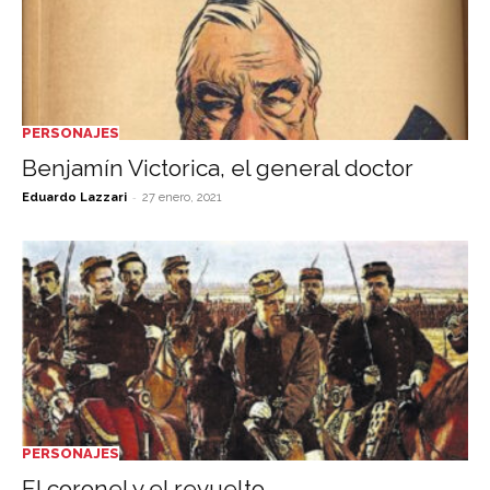
PERSONAJES
Benjamín Victorica, el general doctor
-
Eduardo Lazzari
27 enero, 2021
PERSONAJES
El coronel y el revuelto