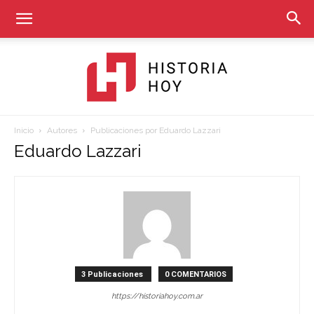
Inicio
Autores
Publicaciones por Eduardo Lazzari
Historia
Eduardo Lazzari
Hoy
3 Publicaciones
0 COMENTARIOS
https://historiahoy.com.ar