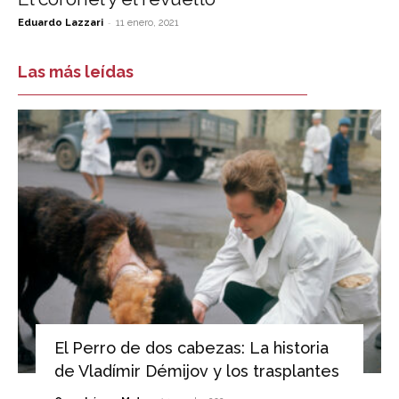
-
Eduardo Lazzari
11 enero, 2021
Las más leídas
El Perro de dos cabezas: La historia
de Vladímir Démijov y los trasplantes