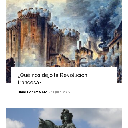
¿Qué nos dejó la Revolución
francesa?
-
Omar López Mato
11 julio, 2018