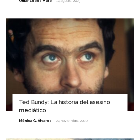
-
Omar López Mato
14 agosto, 2023
Ted Bundy: La historia del asesino
mediático
-
Mónica G. Álvarez
24 noviembre, 2020