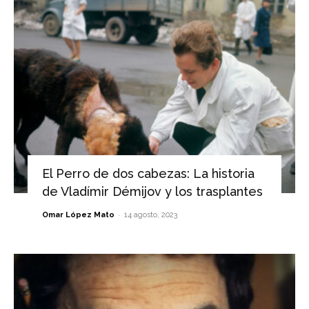
El Perro de dos cabezas: La historia
de Vladímir Démijov y los trasplantes
-
Omar López Mato
14 agosto, 2023