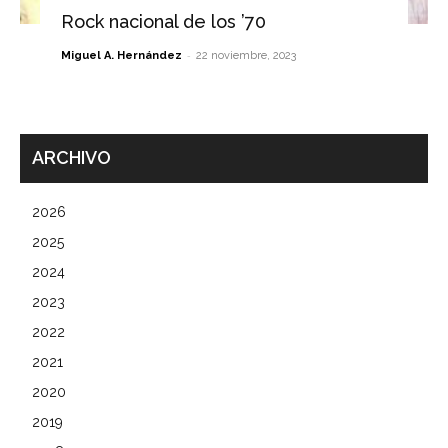
Rock nacional de los ’70
-
Miguel A. Hernández
22 noviembre, 2023
ARCHIVO
2026
2025
2024
2023
2022
2021
2020
2019