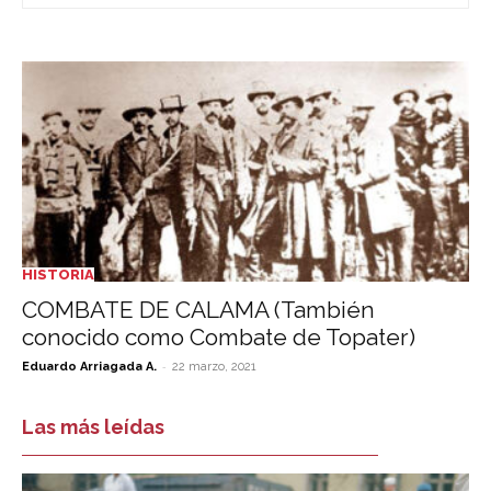
HISTORIA
COMBATE DE CALAMA (También
conocido como Combate de Topater)
-
Eduardo Arriagada A.
22 marzo, 2021
Las más leídas