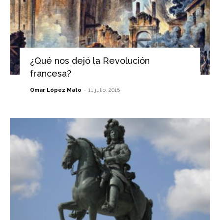
¿Qué nos dejó la Revolución
francesa?
-
Omar López Mato
11 julio, 2018