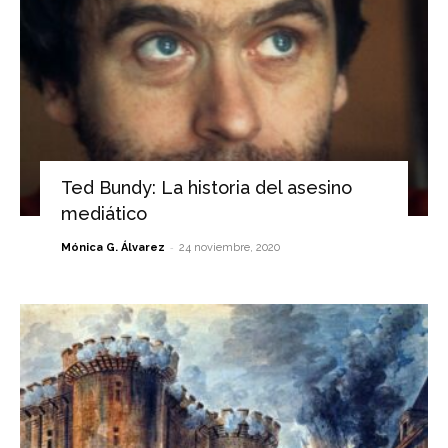
Ted Bundy: La historia del asesino
mediático
-
Mónica G. Álvarez
24 noviembre, 2020