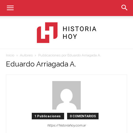
Inicio
Autores
Publicaciones por Eduardo Arriagada A.
Historia
Eduardo Arriagada A.
Hoy
1 Publicaciones
0 COMENTARIOS
https://historiahoy.com.ar