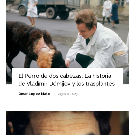
El Perro de dos cabezas: La historia
de Vladímir Démijov y los trasplantes
-
Omar López Mato
14 agosto, 2023