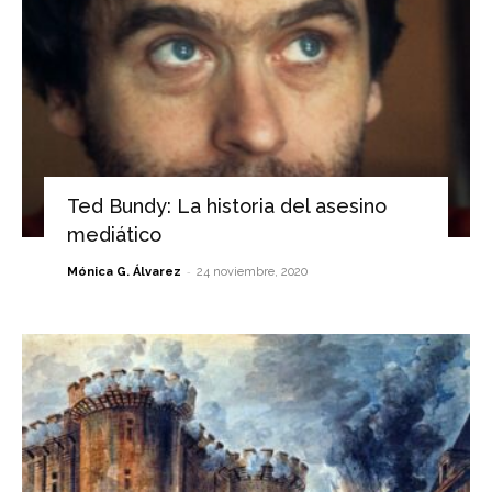
Ted Bundy: La historia del asesino
mediático
-
Mónica G. Álvarez
24 noviembre, 2020