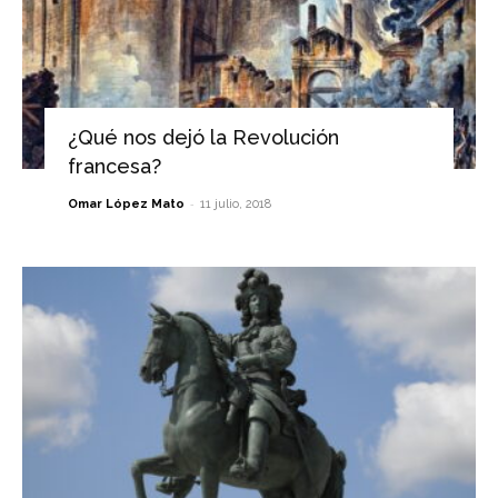
¿Qué nos dejó la Revolución
francesa?
-
Omar López Mato
11 julio, 2018