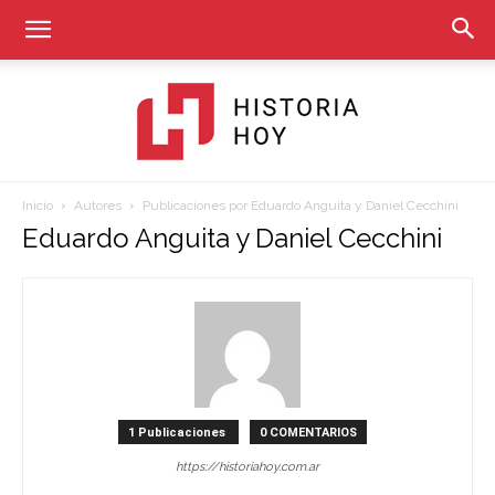
Inicio
Autores
Publicaciones por Eduardo Anguita y Daniel Cecchini
Historia
Eduardo Anguita y Daniel Cecchini
Hoy
1 Publicaciones
0 COMENTARIOS
https://historiahoy.com.ar